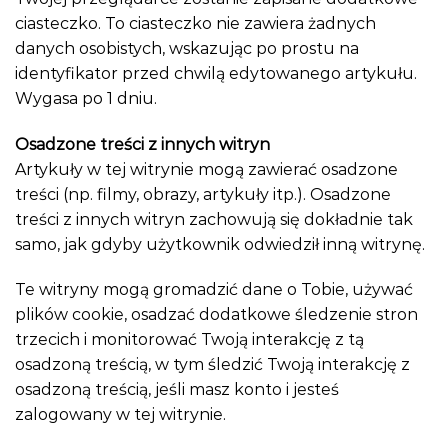
ciasteczko. To ciasteczko nie zawiera żadnych
danych osobistych, wskazując po prostu na
identyfikator przed chwilą edytowanego artykułu.
Wygasa po 1 dniu.
Osadzone treści z innych witryn
Artykuły w tej witrynie mogą zawierać osadzone
treści (np. filmy, obrazy, artykuły itp.). Osadzone
treści z innych witryn zachowują się dokładnie tak
samo, jak gdyby użytkownik odwiedził inną witrynę.
Te witryny mogą gromadzić dane o Tobie, używać
plików cookie, osadzać dodatkowe śledzenie stron
trzecich i monitorować Twoją interakcję z tą
osadzoną treścią, w tym śledzić Twoją interakcję z
osadzoną treścią, jeśli masz konto i jesteś
zalogowany w tej witrynie.