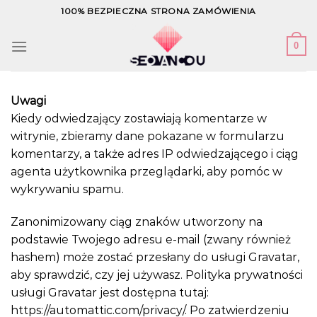
Skip
100% BEZPIECZNA STRONA ZAMÓWIENIA
to
content
0
Uwagi
Kiedy odwiedzający zostawiają komentarze w
witrynie, zbieramy dane pokazane w formularzu
komentarzy, a także adres IP odwiedzającego i ciąg
agenta użytkownika przeglądarki, aby pomóc w
wykrywaniu spamu.
Zanonimizowany ciąg znaków utworzony na
podstawie Twojego adresu e-mail (zwany również
hashem) może zostać przesłany do usługi Gravatar,
aby sprawdzić, czy jej używasz. Polityka prywatności
usługi Gravatar jest dostępna tutaj:
https://automattic.com/privacy/. Po zatwierdzeniu