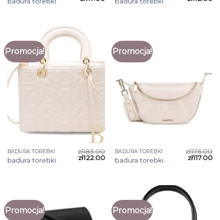
badura torebki
badura torebki
Promocja!
Promocja!
zł
183.00
zł
176.00
BADURA TOREBKI
BADURA TOREBKI
zł
122.00
zł
117.00
badura torebki
badura torebki
Promocja!
Promocja!