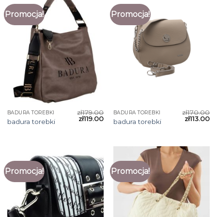
Promocja!
Promocja!
zł
179.00
zł
170.00
BADURA TOREBKI
BADURA TOREBKI
zł
119.00
zł
113.00
badura torebki
badura torebki
Promocja!
Promocja!