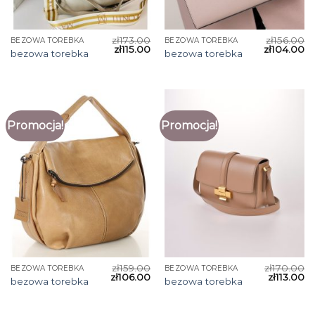
zł
173.00
zł
156.00
BEZOWA TOREBKA
BEZOWA TOREBKA
zł
115.00
zł
104.00
bezowa torebka
bezowa torebka
Promocja!
Promocja!
zł
159.00
zł
170.00
BEZOWA TOREBKA
BEZOWA TOREBKA
zł
106.00
zł
113.00
bezowa torebka
bezowa torebka