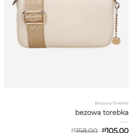
Bezowa Torebka
bezowa torebka
158.00
105.00
zł
zł