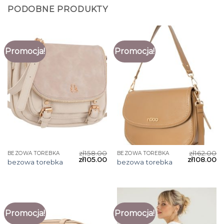
PODOBNE PRODUKTY
Promocja!
Promocja!
zł
158.00
zł
162.00
BEZOWA TOREBKA
BEZOWA TOREBKA
zł
105.00
zł
108.00
bezowa torebka
bezowa torebka
Promocja!
Promocja!