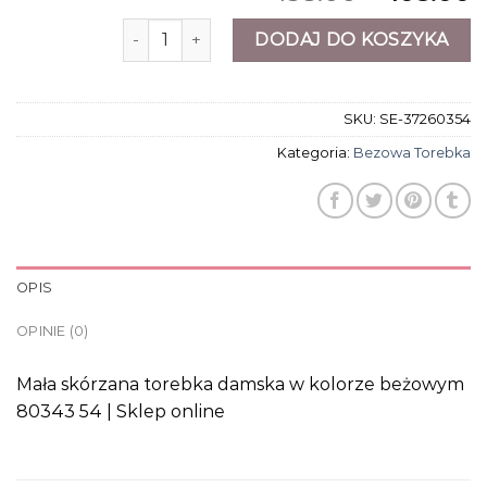
ilość bezowa torebka
DODAJ DO KOSZYKA
SKU:
SE-37260354
Kategoria:
Bezowa Torebka
OPIS
OPINIE (0)
Mała skórzana torebka damska w kolorze beżowym
80343 54 | Sklep online