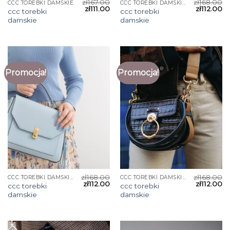
zł
167.00
zł
168.00
CCC TOREBKI DAMSKIE
CCC TOREBKI DAMSKIE
zł
111.00
zł
112.00
ccc torebki
ccc torebki
damskie
damskie
Promocja!
Promocja!
zł
168.00
zł
168.00
CCC TOREBKI DAMSKIE
CCC TOREBKI DAMSKIE
zł
112.00
zł
112.00
ccc torebki
ccc torebki
damskie
damskie