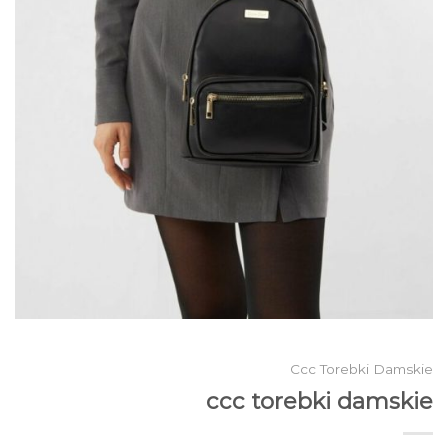
Ccc Torebki Damskie
ccc torebki damskie