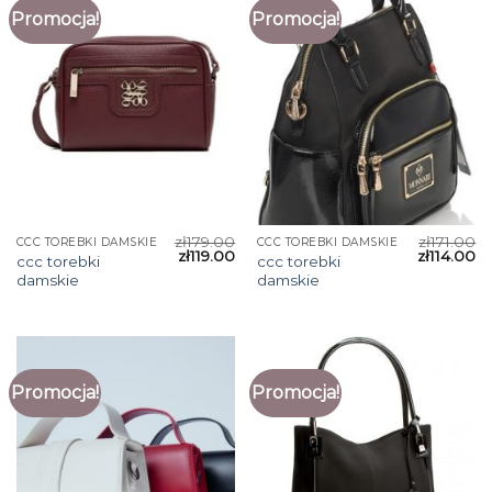
Promocja!
Promocja!
zł
179.00
zł
171.00
CCC TOREBKI DAMSKIE
CCC TOREBKI DAMSKIE
zł
119.00
zł
114.00
ccc torebki
ccc torebki
damskie
damskie
Promocja!
Promocja!