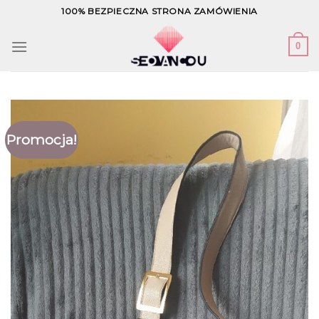
Skip
100% BEZPIECZNA STRONA ZAMÓWIENIA
to
content
0
Promocja!