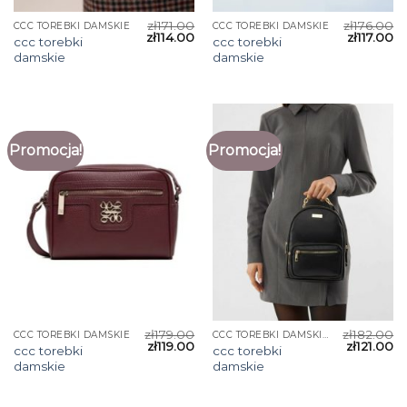
zł
171.00
zł
176.00
CCC TOREBKI DAMSKIE
CCC TOREBKI DAMSKIE
zł
114.00
zł
117.00
ccc torebki
ccc torebki
damskie
damskie
Promocja!
Promocja!
zł
179.00
zł
182.00
CCC TOREBKI DAMSKIE
CCC TOREBKI DAMSKIE
zł
119.00
zł
121.00
ccc torebki
ccc torebki
damskie
damskie