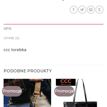
OPIS
OPINIE (0)
ccc torebka
PODOBNE PRODUKTY
Promocja!
Promocja!