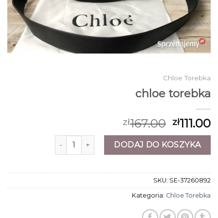
Chloe Torebka
chloe torebka
167.00
111.00
zł
zł
ilość chloe torebka
DODAJ DO KOSZYKA
SKU:
SE-37260892
Kategoria:
Chloe Torebka