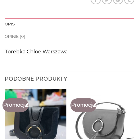
OPIS
OPINIE (0)
Torebka Chloe Warszawa
PODOBNE PRODUKTY
Promocja!
Promocja!