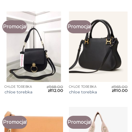
Promocja!
Promocja!
zł
168.00
zł
165.00
CHLOE TOREBKA
CHLOE TOREBKA
zł
112.00
zł
110.00
chloe torebka
chloe torebka
Promocja!
Promocja!