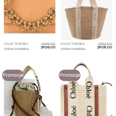
zł
159.00
zł
162.00
CHLOE TOREBKA
CHLOE TOREBKA
zł
106.00
zł
108.00
chloe torebka
chloe torebka
Promocja!
Promocja!