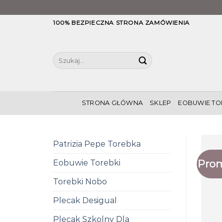
Skip
100% BEZPIECZNA STRONA ZAMÓWIENIA
to
content
Szukaj:
STRONA GŁÓWNA
SKLEP
EOBUWIE TO
Patrizia Pepe Torebka
Prom
Eobuwie Torebki
Torebki Nobo
Plecak Desigual
Plecak Szkolny Dla