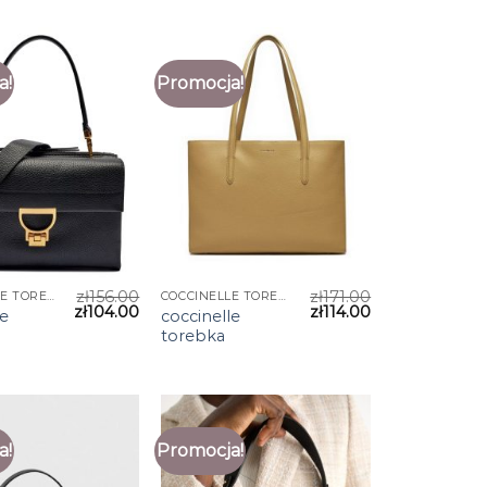
a!
Promocja!
zł
156.00
zł
171.00
COCCINELLE TOREBKA
COCCINELLE TOREBKA
zł
104.00
zł
114.00
le
coccinelle
torebka
a!
Promocja!