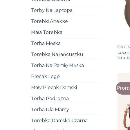
Torby Na Laptopa
Torebki Anekke
Mała Torebka
Torba Męska
cocci
Torebka Na łańcuszku
toreb
Torba Na Ramię Męska
Plecak Lego
Mały Plecak Damski
Promo
Torba Podrozna
Torba Dla Mamy
Torebka Damska Czarna