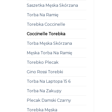
Saszetka Męska Skórzana
Torba Na Ramię
Torebka Coccinelle
Coccinelle Torebka
Torba Męska Skórzana
Męska Torba Na Ramię
Torebko Plecak
Gino Rossi Torebki
Torba Na Laptopa 15 6
Torba Na Zakupy
Plecak Damski Czarny
Torebka Męska