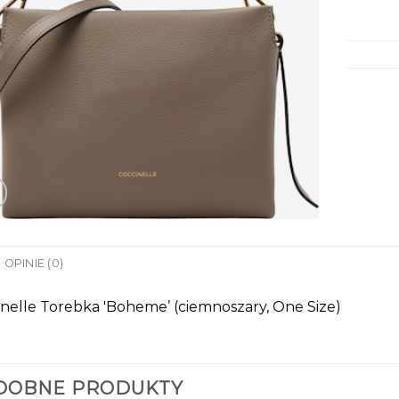
OPINIE (0)
nelle Torebka 'Boheme’ (ciemnoszary, One Size)
DOBNE PRODUKTY