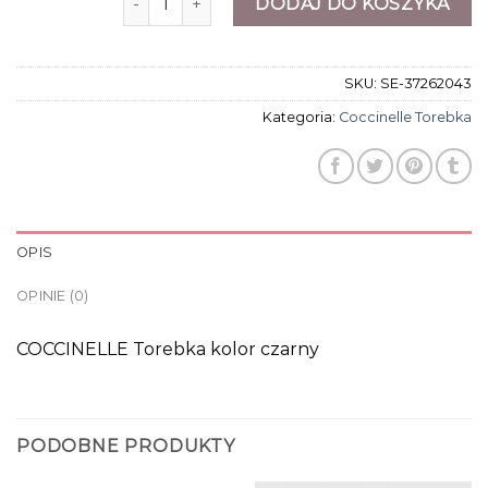
DODAJ DO KOSZYKA
SKU:
SE-37262043
Kategoria:
Coccinelle Torebka
OPIS
OPINIE (0)
COCCINELLE Torebka kolor czarny
PODOBNE PRODUKTY