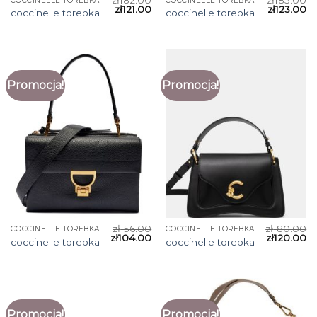
COCCINELLE TOREBKA
COCCINELLE TOREBKA
zł
121.00
zł
123.00
coccinelle torebka
coccinelle torebka
Promocja!
Promocja!
zł
156.00
zł
180.00
COCCINELLE TOREBKA
COCCINELLE TOREBKA
zł
104.00
zł
120.00
coccinelle torebka
coccinelle torebka
Promocja!
Promocja!