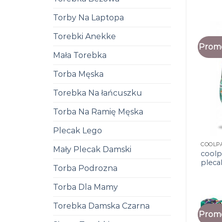
Torby Na Laptopa
Torebki Anekke
Promo
Mała Torebka
Torba Męska
Torebka Na łańcuszku
Torba Na Ramię Męska
Plecak Lego
COOLP
Mały Plecak Damski
coolp
pleca
Torba Podrozna
Torba Dla Mamy
Torebka Damska Czarna
Promo