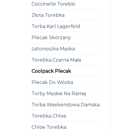
Coccinelle Torebki
Złota Torebka
Torba Karl Lagerfeld
Plecak Skórzany
Listonoszka Męska
Torebka Czarna Mała
Coolpack Plecak
Plecak Do Wózka
Torby Męskie Na Ramię
Torba Weekendowa Damska
Torebka Chloe
Chloe Torebka