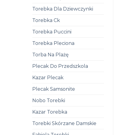
Torebka Dla Dziewczynki
Torebka Ck
Torebka Puccini
Torebka Pleciona
Torba Na Plażę
Plecak Do Przedszkola
Kazar Plecak
Plecak Samsonite
Nobo Torebki
Kazar Torebka
Torebki Skórzane Damskie
Fabiola Torebki