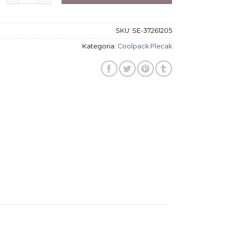
SKU:
SE-37261205
Kategoria:
Coolpack Plecak