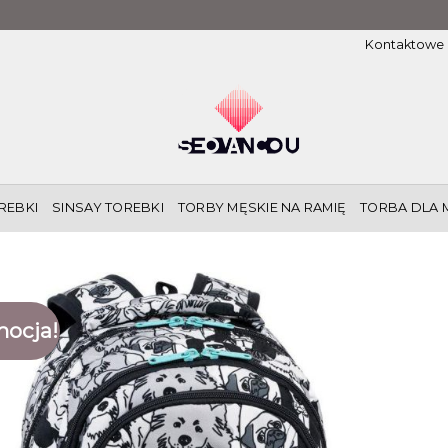
Kontaktowe
REBKI
SINSAY TOREBKI
TORBY MĘSKIE NA RAMIĘ
TORBA DLA 
ocja!