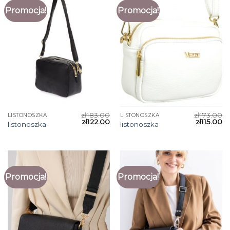
Promocja!
Promocja!
zł
183.00
zł
173.00
LISTONOSZKA
LISTONOSZKA
zł
122.00
zł
115.00
listonoszka
listonoszka
Promocja!
Promocja!