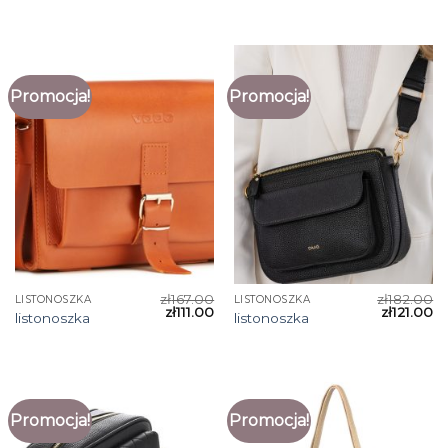
Promocja!
Promocja!
zł
167.00
zł
182.00
LISTONOSZKA
LISTONOSZKA
zł
111.00
zł
121.00
listonoszka
listonoszka
Promocja!
Promocja!