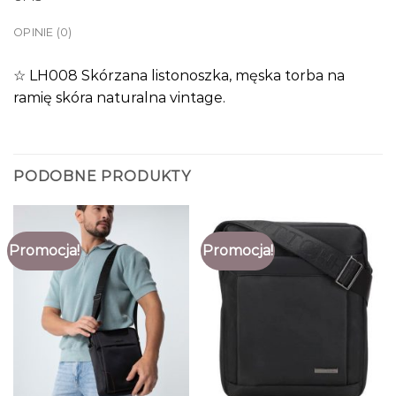
OPINIE (0)
☆ LH008 Skórzana listonoszka, męska torba na
ramię skóra naturalna vintage.
PODOBNE PRODUKTY
Promocja!
Promocja!