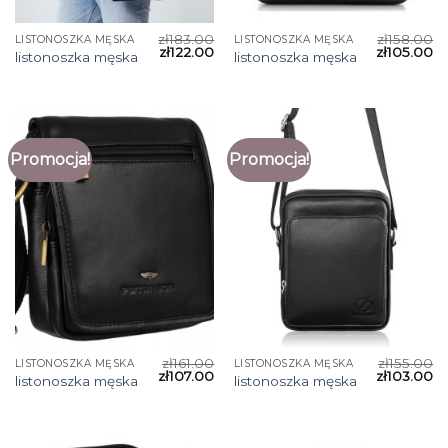
zł
183.00
zł
158.00
LISTONOSZKA MĘSKA
LISTONOSZKA MĘSKA
zł
122.00
zł
105.00
listonoszka męska
listonoszka męska
Promocja!
Promocja!
zł
161.00
zł
155.00
LISTONOSZKA MĘSKA
LISTONOSZKA MĘSKA
zł
107.00
zł
103.00
listonoszka męska
listonoszka męska