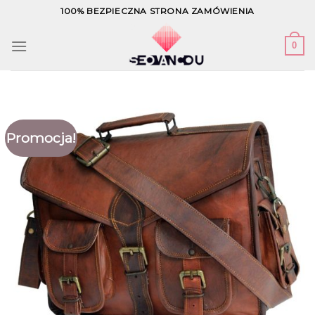
Skip
100% BEZPIECZNA STRONA ZAMÓWIENIA
to
content
0
Promocja!