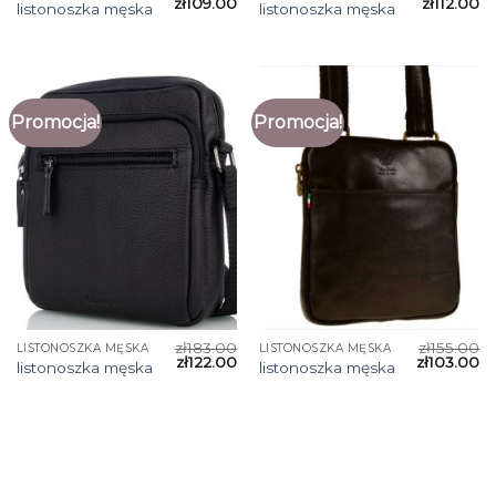
zł
109.00
zł
112.00
listonoszka męska
listonoszka męska
Promocja!
Promocja!
zł
183.00
zł
155.00
LISTONOSZKA MĘSKA
LISTONOSZKA MĘSKA
zł
122.00
zł
103.00
listonoszka męska
listonoszka męska