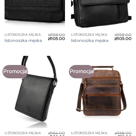
zł
158.00
zł
158.00
LISTONOSZKA MĘSKA
LISTONOSZKA MĘSKA
zł
105.00
zł
105.00
listonoszka męska
listonoszka męska
Promocja!
Promocja!
zł
164.00
zł
168.00
LISTONOSZKA MĘSKA
LISTONOSZKA MĘSKA