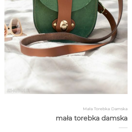
Mała Torebka Damska
mała torebka damska