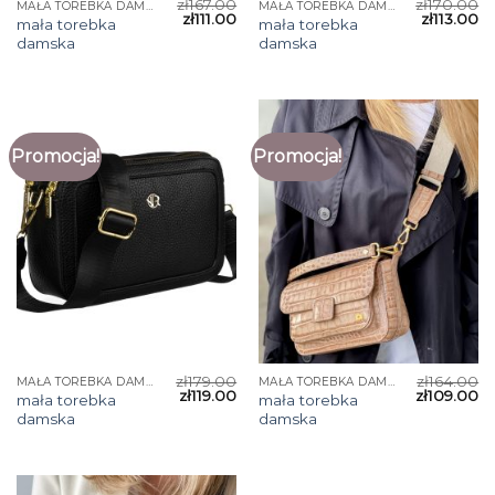
zł
167.00
zł
170.00
MAŁA TOREBKA DAMSKA
MAŁA TOREBKA DAMSKA
zł
111.00
zł
113.00
mała torebka
mała torebka
damska
damska
Promocja!
Promocja!
zł
179.00
zł
164.00
MAŁA TOREBKA DAMSKA
MAŁA TOREBKA DAMSKA
zł
119.00
zł
109.00
mała torebka
mała torebka
damska
damska