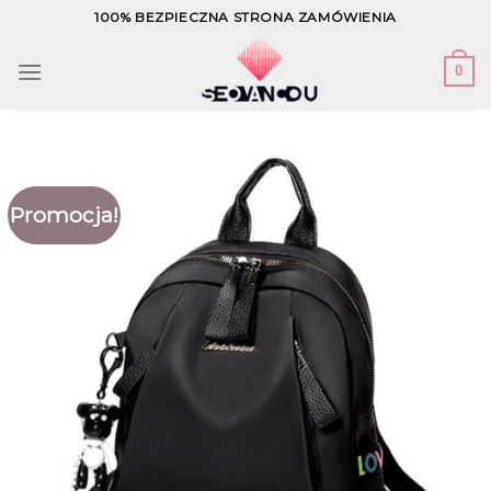
Skip
100% BEZPIECZNA STRONA ZAMÓWIENIA
to
content
0
Promocja!