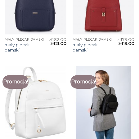
zł
182.00
zł
179.00
MAŁY PLECAK DAMSKI
MAŁY PLECAK DAMSKI
zł
121.00
zł
119.00
mały plecak
mały plecak
damski
damski
Promocja!
Promocja!