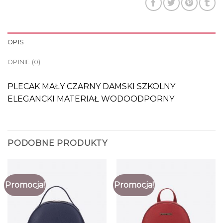
OPIS
OPINIE (0)
PLECAK MAŁY CZARNY DAMSKI SZKOLNY
ELEGANCKI MATERIAŁ WODOODPORNY
PODOBNE PRODUKTY
Promocja!
Promocja!