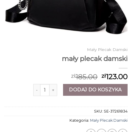
Mały Plecak Damski
mały plecak damski
185.00
123.00
zł
zł
ilość mały plecak damski
DODAJ DO KOSZYKA
SKU:
SE-37261834
Kategoria:
Mały Plecak Damski