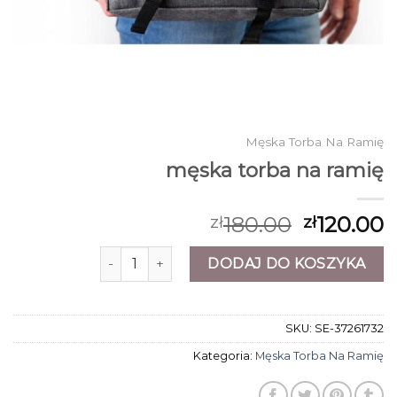
Męska Torba Na Ramię
męska torba na ramię
180.00
120.00
zł
zł
ilość męska torba na ramię
DODAJ DO KOSZYKA
SKU:
SE-37261732
Kategoria:
Męska Torba Na Ramię