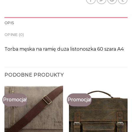
OPIS
OPINIE (0)
Torba męska na ramię duża listonoszka 60 szara A4
PODOBNE PRODUKTY
Promocja!
Promocja!