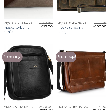
zł
168.00
zł
161.00
MĘSKA TORBA NA RAMIĘ
MĘSKA TORBA NA RAMIĘ
zł
112.00
zł
107.00
męska torba na
męska torba na
ramię
ramię
Promocja!
Promocja!
zł
176.00
zł
183.00
MĘSKA TORBA NA RAMIĘ
MĘSKA TORBA NA RAMIĘ
zł
117.00
zł
122.00