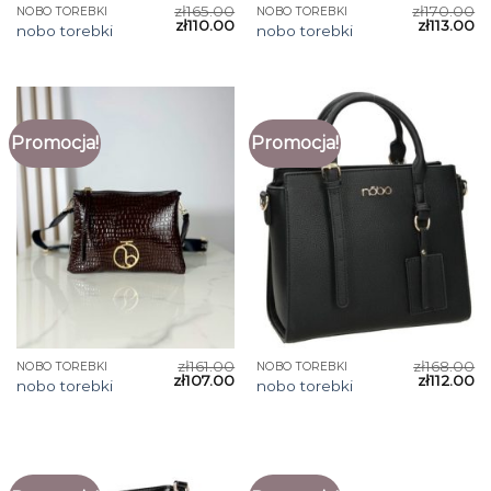
zł
165.00
zł
170.00
NOBO TOREBKI
NOBO TOREBKI
zł
110.00
zł
113.00
nobo torebki
nobo torebki
Promocja!
Promocja!
zł
161.00
zł
168.00
NOBO TOREBKI
NOBO TOREBKI
zł
107.00
zł
112.00
nobo torebki
nobo torebki