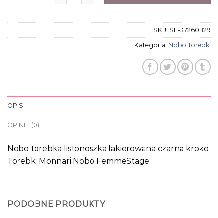
SKU:
SE-37260829
Kategoria:
Nobo Torebki
OPIS
OPINIE (0)
Nobo torebka listonoszka lakierowana czarna kroko
Torebki Monnari Nobo FemmeStage
PODOBNE PRODUKTY