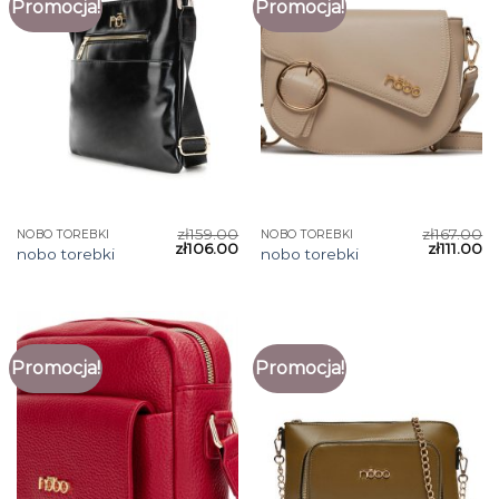
Promocja!
Promocja!
zł
159.00
zł
167.00
NOBO TOREBKI
NOBO TOREBKI
zł
106.00
zł
111.00
nobo torebki
nobo torebki
Promocja!
Promocja!