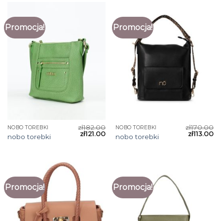
Promocja!
Promocja!
zł
182.00
zł
170.00
NOBO TOREBKI
NOBO TOREBKI
zł
121.00
zł
113.00
nobo torebki
nobo torebki
Promocja!
Promocja!