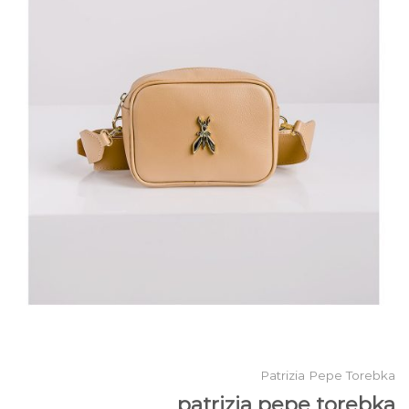
Patrizia Pepe Torebka
patrizia pepe torebka