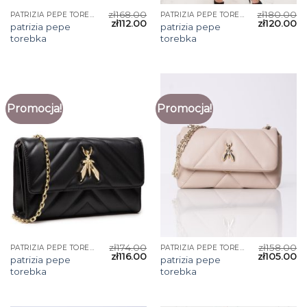
zł
168.00
zł
180.00
PATRIZIA PEPE TOREBKA
PATRIZIA PEPE TOREBKA
zł
112.00
zł
120.00
patrizia pepe
patrizia pepe
torebka
torebka
Promocja!
Promocja!
zł
174.00
zł
158.00
PATRIZIA PEPE TOREBKA
PATRIZIA PEPE TOREBKA
zł
116.00
zł
105.00
patrizia pepe
patrizia pepe
torebka
torebka