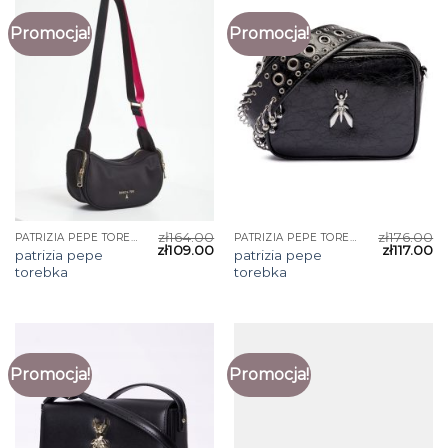
Promocja!
Promocja!
zł
164.00
zł
176.00
PATRIZIA PEPE TOREBKA
PATRIZIA PEPE TOREBKA
zł
109.00
zł
117.00
patrizia pepe
patrizia pepe
torebka
torebka
Promocja!
Promocja!