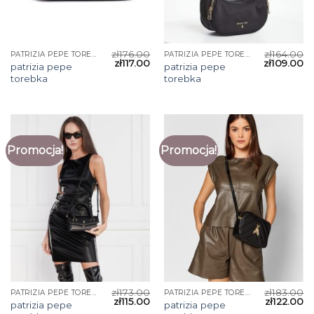
zł
176.00
zł
164.00
PATRIZIA PEPE TOREBKA
PATRIZIA PEPE TOREBKA
zł
117.00
zł
109.00
patrizia pepe
patrizia pepe
torebka
torebka
Promocja!
Promocja!
zł
173.00
zł
183.00
PATRIZIA PEPE TOREBKA
PATRIZIA PEPE TOREBKA
zł
115.00
zł
122.00
patrizia pepe
patrizia pepe