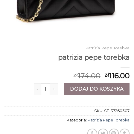
Patrizia Pepe Torebka
patrizia pepe torebka
174.00
116.00
zł
zł
ilość patrizia pepe torebka
DODAJ DO KOSZYKA
SKU:
SE-37260307
Kategoria:
Patrizia Pepe Torebka