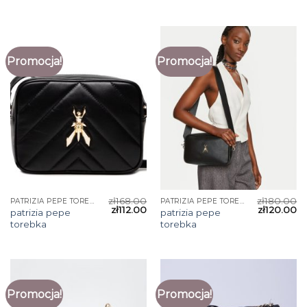
Promocja!
Promocja!
zł
168.00
zł
180.00
PATRIZIA PEPE TOREBKA
PATRIZIA PEPE TOREBKA
zł
112.00
zł
120.00
patrizia pepe
patrizia pepe
torebka
torebka
Promocja!
Promocja!