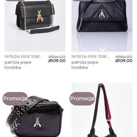
zł
164.00
zł
164.00
PATRIZIA PEPE TOREBKA
PATRIZIA PEPE TOREBKA
zł
109.00
zł
109.00
patrizia pepe
patrizia pepe
torebka
torebka
Promocja!
Promocja!