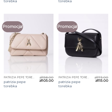
torebka
torebka
Promocja!
Promocja!
zł
158.00
zł
173.00
PATRIZIA PEPE TOREBKA
PATRIZIA PEPE TOREBKA
zł
105.00
zł
115.00
patrizia pepe
patrizia pepe
torebka
torebka