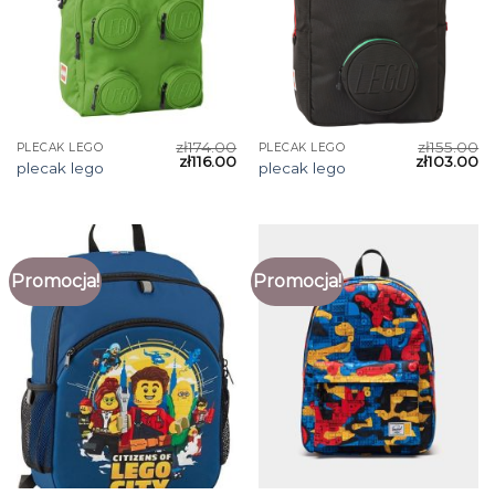
zł
174.00
zł
155.00
PLECAK LEGO
PLECAK LEGO
zł
116.00
zł
103.00
plecak lego
plecak lego
Promocja!
Promocja!