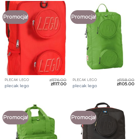
Promocja!
Promocja!
zł
176.00
zł
158.00
PLECAK LEGO
PLECAK LEGO
zł
117.00
zł
105.00
plecak lego
plecak lego
Promocja!
Promocja!