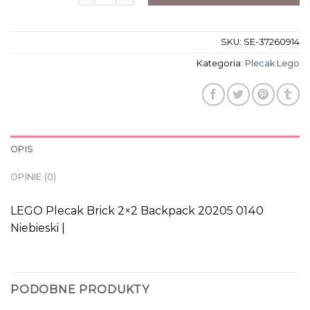
SKU:
SE-37260914
Kategoria:
Plecak Lego
OPIS
OPINIE (0)
LEGO Plecak Brick 2×2 Backpack 20205 0140
Niebieski |
PODOBNE PRODUKTY