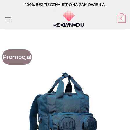
Skip
100% BEZPIECZNA STRONA ZAMÓWIENIA
to
content
0
Promocja!