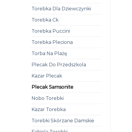
Torebka Dla Dziewczynki
Torebka Ck
Torebka Puccini
Torebka Pleciona
Torba Na Plażę
Plecak Do Przedszkola
Kazar Plecak
Plecak Samsonite
Nobo Torebki
Kazar Torebka
Torebki Skórzane Damskie
Fabiola Torebki