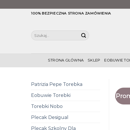
Skip
100% BEZPIECZNA STRONA ZAMÓWIENIA
to
content
Szukaj:
STRONA GŁÓWNA
SKLEP
EOBUWIE TO
Patrizia Pepe Torebka
Prom
Eobuwie Torebki
Torebki Nobo
Plecak Desigual
Plecak Szkolny Dla