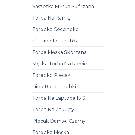
Saszetka Męska Skórzana
Torba Na Ramię
Torebka Coccinelle
Coccinelle Torebka
Torba Męska Skórzana
Męska Torba Na Ramię
Torebko Plecak
Gino Rossi Torebki
Torba Na Laptopa 15 6
Torba Na Zakupy
Plecak Damski Czarny
Torebka Męska