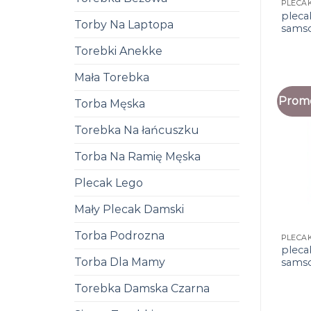
pleca
Torby Na Laptopa
samso
Torebki Anekke
Mała Torebka
Promo
Torba Męska
Torebka Na łańcuszku
Torba Na Ramię Męska
Plecak Lego
Mały Plecak Damski
Torba Podrozna
pleca
Torba Dla Mamy
samso
Torebka Damska Czarna