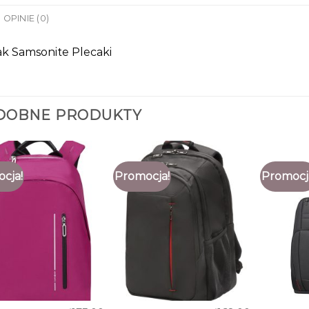
OPINIE (0)
k Samsonite Plecaki
DOBNE PRODUKTY
cja!
Promocja!
Promocj