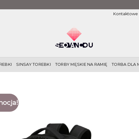
Kontaktowe
REBKI
SINSAY TOREBKI
TORBY MĘSKIE NA RAMIĘ
TORBA DLA 
ocja!