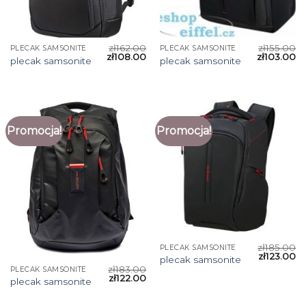
zł
162.00
zł
155.00
PLECAK SAMSONITE
PLECAK SAMSONITE
zł
108.00
zł
103.00
plecak samsonite
plecak samsonite
Promocja!
Promocja!
zł
185.00
PLECAK SAMSONITE
zł
123.00
plecak samsonite
zł
183.00
PLECAK SAMSONITE
zł
122.00
plecak samsonite