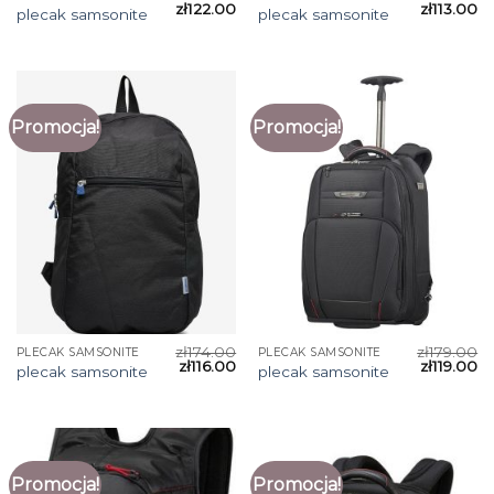
zł
122.00
zł
113.00
plecak samsonite
plecak samsonite
Promocja!
Promocja!
zł
174.00
zł
179.00
PLECAK SAMSONITE
PLECAK SAMSONITE
zł
116.00
zł
119.00
plecak samsonite
plecak samsonite
Promocja!
Promocja!