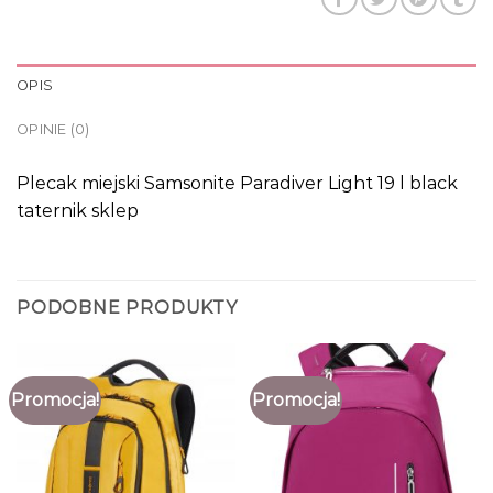
OPIS
OPINIE (0)
Plecak miejski Samsonite Paradiver Light 19 l black
taternik sklep
PODOBNE PRODUKTY
Promocja!
Promocja!