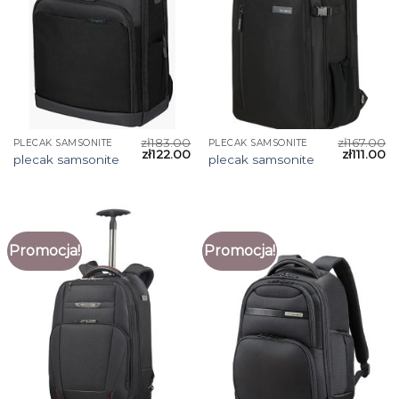
zł
183.00
zł
167.00
PLECAK SAMSONITE
PLECAK SAMSONITE
zł
122.00
zł
111.00
plecak samsonite
plecak samsonite
Promocja!
Promocja!