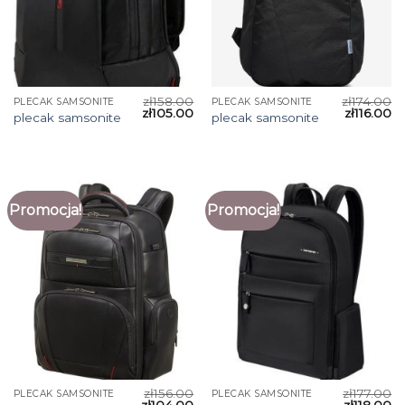
zł
158.00
zł
174.00
PLECAK SAMSONITE
PLECAK SAMSONITE
zł
105.00
zł
116.00
plecak samsonite
plecak samsonite
Promocja!
Promocja!
zł
156.00
zł
177.00
PLECAK SAMSONITE
PLECAK SAMSONITE