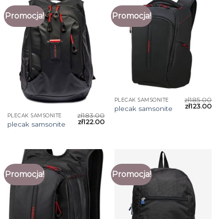
Promocja!
Promocja!
zł
185.00
PLECAK SAMSONITE
zł
123.00
plecak samsonite
zł
183.00
PLECAK SAMSONITE
zł
122.00
plecak samsonite
Promocja!
Promocja!