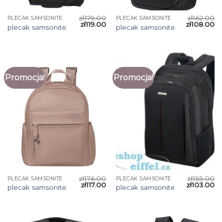
zł
179.00
zł
162.00
PLECAK SAMSONITE
PLECAK SAMSONITE
zł
119.00
zł
108.00
plecak samsonite
plecak samsonite
Promocja!
Promocja!
zł
176.00
zł
155.00
PLECAK SAMSONITE
PLECAK SAMSONITE
zł
117.00
zł
103.00
plecak samsonite
plecak samsonite