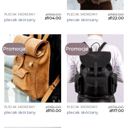
zł
156.00
zł
183.00
PLECAK SKÓRZANY
PLECAK SKÓRZANY
zł
104.00
zł
122.00
plecak skórzany
plecak skórzany
Promocja!
Promocja!
zł
165.00
zł
176.00
PLECAK SKÓRZANY
PLECAK SKÓRZANY
zł
110.00
zł
117.00
plecak skórzany
plecak skórzany