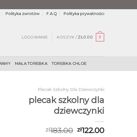
Polityka zwrotów
F.A.Q
Polityka prywatności
0
LOGOWANIE
KOSZYK /
ZŁ
0.00
MAMY
MAŁA TOREBKA
TOREBKA CHLOE
Plecak Szkolny Dla Dziewczynki
plecak szkolny dla
dziewczynki
183.00
122.00
zł
zł