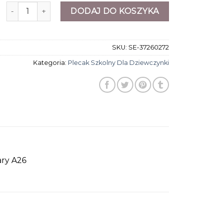
ilość plecak szkolny dla dziewczynki
DODAJ DO KOSZYKA
SKU:
SE-37260272
Kategoria:
Plecak Szkolny Dla Dziewczynki
ary A26