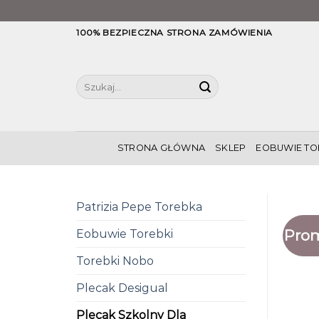
Skip
100% BEZPIECZNA STRONA ZAMÓWIENIA
to
content
Szukaj:
STRONA GŁÓWNA
SKLEP
EOBUWIE TO
Patrizia Pepe Torebka
Prom
Eobuwie Torebki
Torebki Nobo
Plecak Desigual
Plecak Szkolny Dla