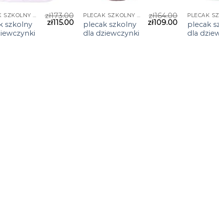
zł
173.00
zł
164.00
PLECAK SZKOLNY DLA DZIEWCZYNKI
PLECAK SZKOLNY DLA DZIEWCZYNKI
zł
115.00
zł
109.00
k szkolny
plecak szkolny
plecak s
ziewczynki
dla dziewczynki
dla dzie