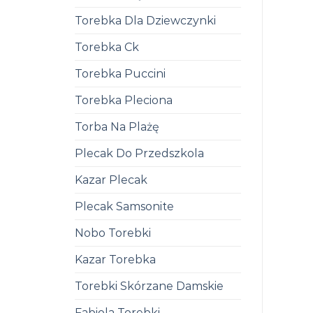
Torebka Dla Dziewczynki
Torebka Ck
Torebka Puccini
Torebka Pleciona
Torba Na Plażę
Plecak Do Przedszkola
Kazar Plecak
Plecak Samsonite
Nobo Torebki
Kazar Torebka
Torebki Skórzane Damskie
Fabiola Torebki