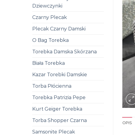
Dziewczynki
Czarny Plecak
Plecak Czarny Damski
O Bag Torebka
Torebka Damska Skórzana
Biała Torebka
Kazar Torebki Damskie
Torba Płócienna
Torebka Patrizia Pepe
Kurt Geiger Torebka
Torba Shopper Czarna
OPIS
Samsonite Plecak