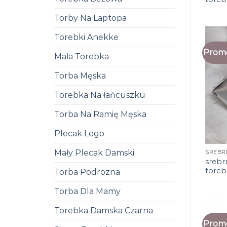
Torby Na Laptopa
Torebki Anekke
Promo
Mała Torebka
Torba Męska
Torebka Na łańcuszku
Torba Na Ramię Męska
Plecak Lego
Mały Plecak Damski
srebr
toreb
Torba Podrozna
Torba Dla Mamy
Torebka Damska Czarna
Promo