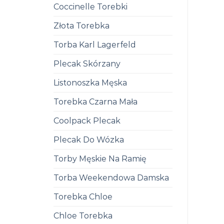
Coccinelle Torebki
Złota Torebka
Torba Karl Lagerfeld
Plecak Skórzany
Listonoszka Męska
Torebka Czarna Mała
Coolpack Plecak
Plecak Do Wózka
Torby Męskie Na Ramię
Torba Weekendowa Damska
Torebka Chloe
Chloe Torebka