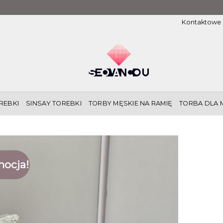
Kontaktowe
REBKI
SINSAY TOREBKI
TORBY MĘSKIE NA RAMIĘ
TORBA DLA 
ocja!