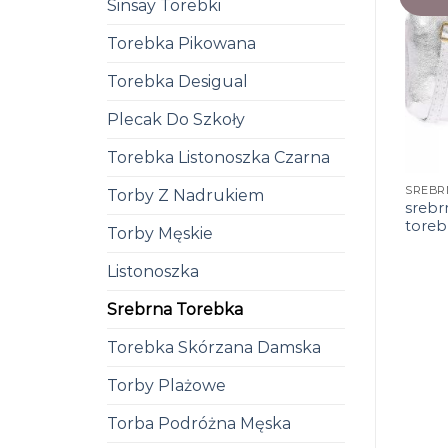
Sinsay Torebki
Torebka Pikowana
Torebka Desigual
Plecak Do Szkoły
Torebka Listonoszka Czarna
Torby Z Nadrukiem
srebr
toreb
Torby Męskie
Listonoszka
Srebrna Torebka
Torebka Skórzana Damska
Torby Plażowe
Torba Podróżna Męska