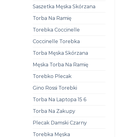
Saszetka Męska Skórzana
Torba Na Ramię
Torebka Coccinelle
Coccinelle Torebka
Torba Męska Skórzana
Męska Torba Na Ramię
Torebko Plecak
Gino Rossi Torebki
Torba Na Laptopa 15 6
Torba Na Zakupy
Plecak Damski Czarny
Torebka Męska