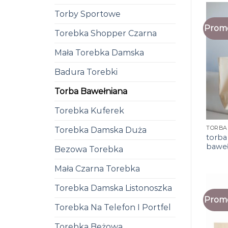
Torby Sportowe
Promo
Torebka Shopper Czarna
Mała Torebka Damska
Badura Torebki
Torba Bawełniana
Torebka Kuferek
Torebka Damska Duża
torba
baweł
Bezowa Torebka
Mała Czarna Torebka
Torebka Damska Listonoszka
Promo
Torebka Na Telefon I Portfel
Torebka Beżowa