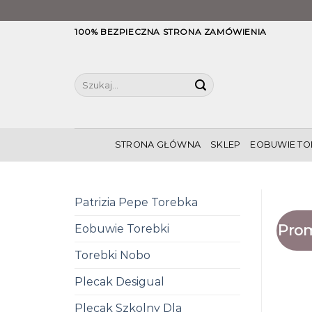
Skip
100% BEZPIECZNA STRONA ZAMÓWIENIA
to
content
Szukaj:
STRONA GŁÓWNA
SKLEP
EOBUWIE TO
Patrizia Pepe Torebka
Prom
Eobuwie Torebki
Torebki Nobo
Plecak Desigual
Plecak Szkolny Dla