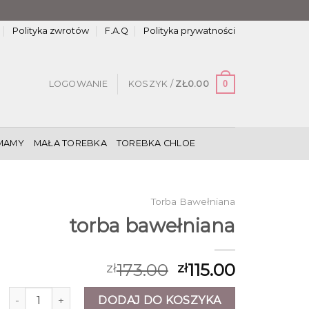
Polityka zwrotów
F.A.Q
Polityka prywatności
0
LOGOWANIE
KOSZYK /
ZŁ
0.00
MAMY
MAŁA TOREBKA
TOREBKA CHLOE
Torba Bawełniana
torba bawełniana
173.00
115.00
zł
zł
ilość torba bawełniana
DODAJ DO KOSZYKA