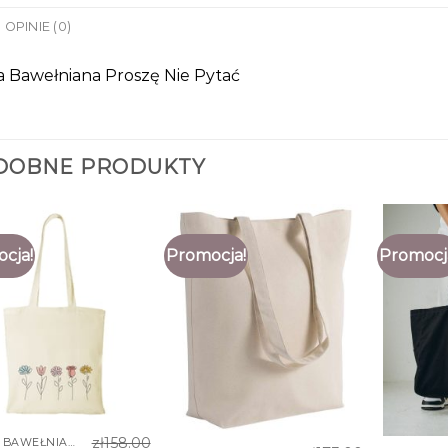
OPINIE (0)
a Bawełniana Proszę Nie Pytać
DOBNE PRODUKTY
cja!
Promocja!
Promocj
zł
158.00
TORBA BAWEŁNIANA