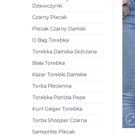
Dziewczynki
Czarny Plecak
Plecak Czarny Damski
O Bag Torebka
Torebka Damska Skórzana
Biała Torebka
Kazar Torebki Damskie
Torba Płócienna
Torebka Patrizia Pepe
Kurt Geiger Torebka
Torba Shopper Czarna
Samsonite Plecak