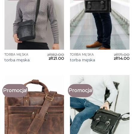
zł
182.00
zł
171.00
TORBA MĘSKA
TORBA MĘSKA
zł
121.00
zł
114.00
torba męska
torba męska
Promocja!
Promocja!