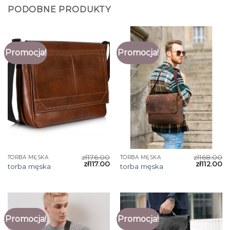
PODOBNE PRODUKTY
Promocja!
Promocja!
zł
176.00
zł
168.00
TORBA MĘSKA
TORBA MĘSKA
zł
117.00
zł
112.00
torba męska
torba męska
Promocja!
Promocja!