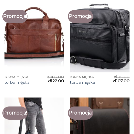
Promocja!
Promocja!
zł
183.00
zł
161.00
TORBA MĘSKA
TORBA MĘSKA
zł
122.00
zł
107.00
torba męska
torba męska
Promocja!
Promocja!