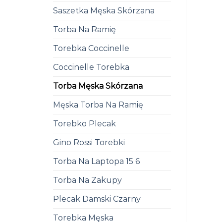
Saszetka Męska Skórzana
Torba Na Ramię
Torebka Coccinelle
Coccinelle Torebka
Torba Męska Skórzana
Męska Torba Na Ramię
Torebko Plecak
Gino Rossi Torebki
Torba Na Laptopa 15 6
Torba Na Zakupy
Plecak Damski Czarny
Torebka Męska