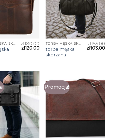
zł
180.00
zł
155.00
TORBA MĘSKA SKÓRZANA
TORBA MĘSKA SKÓRZANA
zł
120.00
zł
103.00
ęska
torba męska
a
skórzana
a!
Promocja!