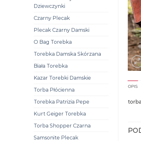
Dziewczynki
Czarny Plecak
Plecak Czarny Damski
O Bag Torebka
Torebka Damska Skórzana
Biała Torebka
Kazar Torebki Damskie
OPIS
Torba Płócienna
torb
Torebka Patrizia Pepe
Kurt Geiger Torebka
Torba Shopper Czarna
PO
Samsonite Plecak