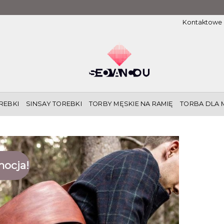
Kontaktowe
REBKI
SINSAY TOREBKI
TORBY MĘSKIE NA RAMIĘ
TORBA DLA 
ocja!