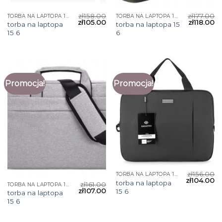
zł
158.00
zł
177.00
TORBA NA LAPTOPA 15 6
TORBA NA LAPTOPA 15 6
zł
105.00
zł
118.00
torba na laptopa
torba na laptopa 15
15 6
6
Promocja!
Promocja!
zł
156.00
TORBA NA LAPTOPA 15 6
zł
104.00
torba na laptopa
zł
161.00
TORBA NA LAPTOPA 15 6
zł
107.00
15 6
torba na laptopa
15 6