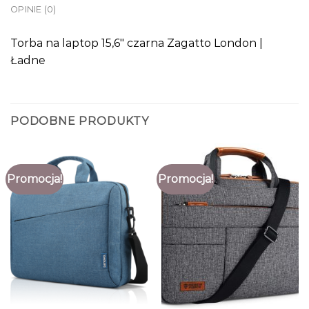
OPINIE (0)
Torba na laptop 15,6″ czarna Zagatto London |
Ładne
PODOBNE PRODUKTY
Promocja!
Promocja!