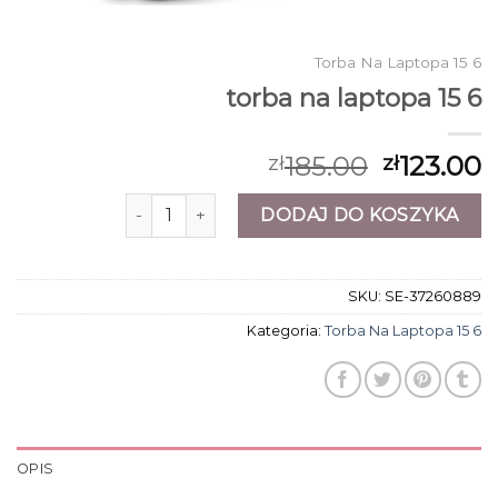
Torba Na Laptopa 15 6
torba na laptopa 15 6
185.00
123.00
zł
zł
ilość torba na laptopa 15 6
DODAJ DO KOSZYKA
SKU:
SE-37260889
Kategoria:
Torba Na Laptopa 15 6
OPIS