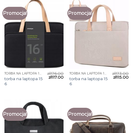
Promocja!
Promocja!
zł
176.00
zł
173.00
TORBA NA LAPTOPA 15 6
TORBA NA LAPTOPA 15 6
zł
117.00
zł
115.00
torba na laptopa 15
torba na laptopa 15
6
6
Promocja!
Promocja!