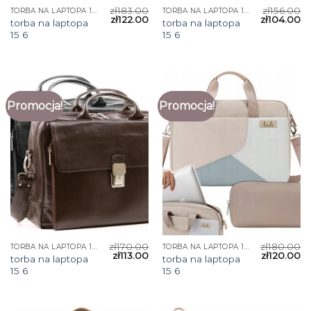
zł
183.00
zł
156.00
TORBA NA LAPTOPA 15 6
TORBA NA LAPTOPA 15 6
zł
122.00
zł
104.00
torba na laptopa
torba na laptopa
15 6
15 6
Promocja!
Promocja!
zł
170.00
zł
180.00
TORBA NA LAPTOPA 15 6
TORBA NA LAPTOPA 15 6
zł
113.00
zł
120.00
torba na laptopa
torba na laptopa
15 6
15 6