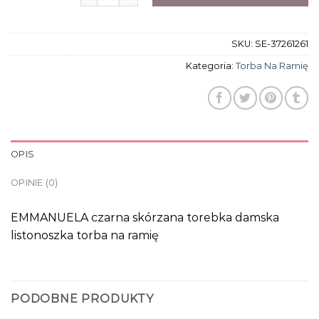
SKU:
SE-37261261
Kategoria:
Torba Na Ramię
OPIS
OPINIE (0)
EMMANUELA czarna skórzana torebka damska
listonoszka torba na ramię
PODOBNE PRODUKTY