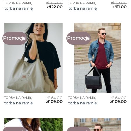
zł
183.00
zł
167.00
TORBA NA RAMIĘ
TORBA NA RAMIĘ
zł
122.00
zł
111.00
torba na ramię
torba na ramię
Promocja!
Promocja!
zł
164.00
zł
164.00
TORBA NA RAMIĘ
TORBA NA RAMIĘ
zł
109.00
zł
109.00
torba na ramię
torba na ramię