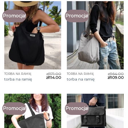
Promocja!
Promocja!
zł
171.00
zł
164.00
TORBA NA RAMIĘ
TORBA NA RAMIĘ
zł
114.00
zł
109.00
torba na ramię
torba na ramię
Promocja!
Promocja!