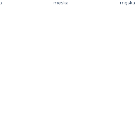
a
męska
męska