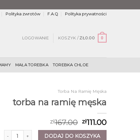
Polityka zwrotów
F.A.Q
Polityka prywatności
0
LOGOWANIE
KOSZYK /
ZŁ
0.00
MAMY
MAŁA TOREBKA
TOREBKA CHLOE
Torba Na Ramię Męska
torba na ramię męska
167.00
111.00
zł
zł
ilość torba na ramię męska
DODAJ DO KOSZYKA