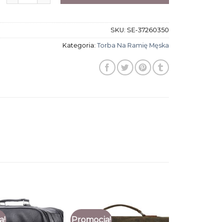
SKU:
SE-37260350
Kategoria:
Torba Na Ramię Męska
a!
Promocja!