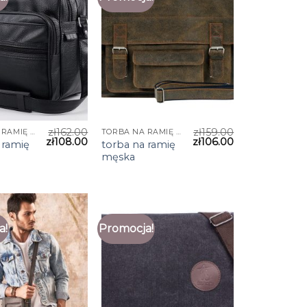
zł
162.00
zł
159.00
TORBA NA RAMIĘ MĘSKA
TORBA NA RAMIĘ MĘSKA
zł
108.00
zł
106.00
 ramię
torba na ramię
męska
a!
Promocja!