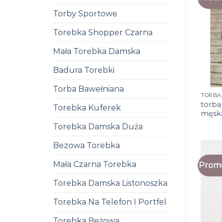
Torby Sportowe
Torebka Shopper Czarna
Mała Torebka Damska
Badura Torebki
Torba Bawełniana
torba
Torebka Kuferek
męsk
Torebka Damska Duża
Bezowa Torebka
Mała Czarna Torebka
Promo
Torebka Damska Listonoszka
Torebka Na Telefon I Portfel
Torebka Beżowa