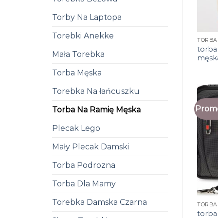
Torby Na Laptopa
Torebki Anekke
torba
Mała Torebka
męsk
Torba Męska
Torebka Na łańcuszku
Promo
Torba Na Ramię Męska
Plecak Lego
Mały Plecak Damski
Torba Podrozna
Torba Dla Mamy
Torebka Damska Czarna
torba