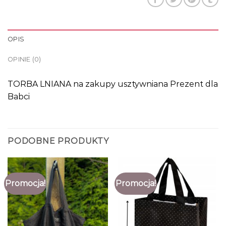
OPIS
OPINIE (0)
TORBA LNIANA na zakupy usztywniana Prezent dla
Babci
PODOBNE PRODUKTY
Promocja!
Promocja!