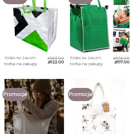
zł
183.00
zł
176.00
TORBA NA ZAKUPY
TORBA NA ZAKUPY
zł
122.00
zł
117.00
torba na zakupy
torba na zakupy
Promocja!
Promocja!