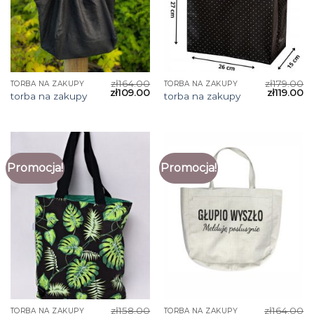
zł
164.00
zł
179.00
TORBA NA ZAKUPY
TORBA NA ZAKUPY
zł
109.00
zł
119.00
torba na zakupy
torba na zakupy
Promocja!
Promocja!
zł
158.00
zł
164.00
TORBA NA ZAKUPY
TORBA NA ZAKUPY