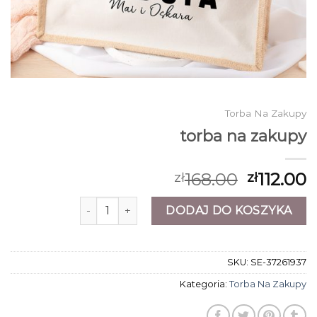
Torba Na Zakupy
torba na zakupy
168.00
112.00
zł
zł
ilość torba na zakupy
DODAJ DO KOSZYKA
SKU:
SE-37261937
Kategoria:
Torba Na Zakupy