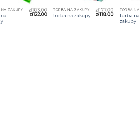
zł
183.00
zł
177.00
 NA ZAKUPY
TORBA NA ZAKUPY
TORBA NA
zł
122.00
zł
118.00
 na
torba na
torba na zakupy
py
zakupy