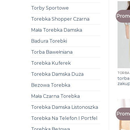
Torby Sportowe
Promo
Torebka Shopper Czarna
Mała Torebka Damska
Badura Torebki
Torba Bawełniana
Torebka Kuferek
TORBA
Torebka Damska Duża
torba
zaku
Bezowa Torebka
Mała Czarna Torebka
Torebka Damska Listonoszka
Promo
Torebka Na Telefon I Portfel
Torebka Beżowa