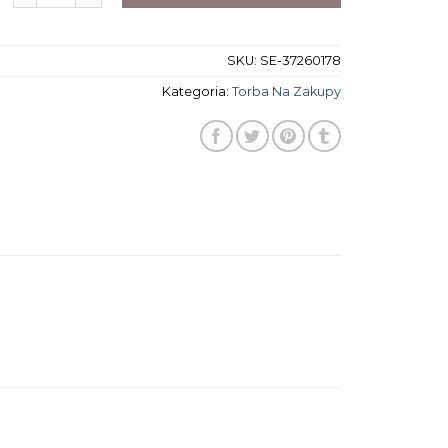
SKU:
SE-37260178
Kategoria:
Torba Na Zakupy