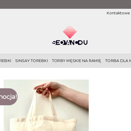
Kontaktowe
REBKI
SINSAY TOREBKI
TORBY MĘSKIE NA RAMIĘ
TORBA DLA 
ocja!