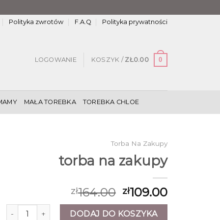
Polityka zwrotów
F.A.Q
Polityka prywatności
0
LOGOWANIE
KOSZYK /
ZŁ
0.00
MAMY
MAŁA TOREBKA
TOREBKA CHLOE
Torba Na Zakupy
torba na zakupy
164.00
109.00
zł
zł
ilość torba na zakupy
DODAJ DO KOSZYKA