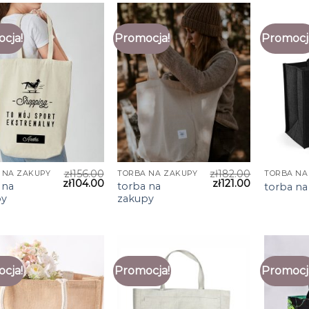
cja!
Promocja!
Promocj
zł
156.00
zł
182.00
 NA ZAKUPY
TORBA NA ZAKUPY
TORBA NA
zł
104.00
zł
121.00
 na
torba na
torba na
py
zakupy
cja!
Promocja!
Promocj