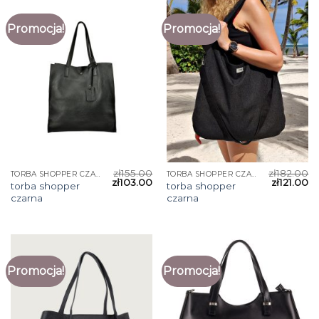
Promocja!
Promocja!
zł
155.00
zł
182.00
TORBA SHOPPER CZARNA
TORBA SHOPPER CZARNA
zł
103.00
zł
121.00
torba shopper
torba shopper
czarna
czarna
Promocja!
Promocja!