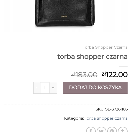
Torba Shopper Czarna
torba shopper czarna
183.00
122.00
zł
zł
ilość torba shopper czarna
DODAJ DO KOSZYKA
SKU:
SE-37261166
Kategoria:
Torba Shopper Czarna