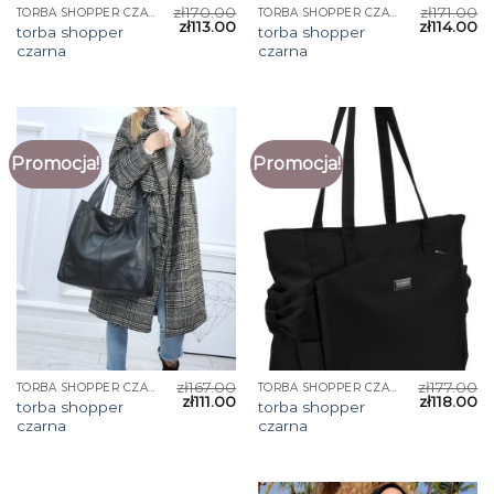
zł
170.00
zł
171.00
TORBA SHOPPER CZARNA
TORBA SHOPPER CZARNA
zł
113.00
zł
114.00
torba shopper
torba shopper
czarna
czarna
Promocja!
Promocja!
zł
167.00
zł
177.00
TORBA SHOPPER CZARNA
TORBA SHOPPER CZARNA
zł
111.00
zł
118.00
torba shopper
torba shopper
czarna
czarna