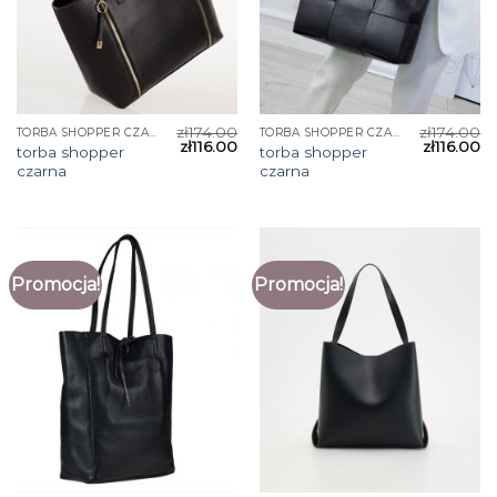
zł
174.00
zł
174.00
TORBA SHOPPER CZARNA
TORBA SHOPPER CZARNA
zł
116.00
zł
116.00
torba shopper
torba shopper
czarna
czarna
Promocja!
Promocja!