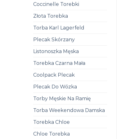
Coccinelle Torebki
Złota Torebka
Torba Karl Lagerfeld
Plecak Skórzany
Listonoszka Męska
Torebka Czarna Mała
Coolpack Plecak
Plecak Do Wózka
Torby Męskie Na Ramię
Torba Weekendowa Damska
Torebka Chloe
Chloe Torebka