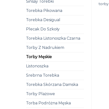
Sinsay Torebki
torby
Torebka Pikowana
Torebka Desigual
Plecak Do Szkoły
Torebka Listonoszka Czarna
Torby Z Nadrukiem
Torby Męskie
Listonoszka
Srebrna Torebka
Torebka Skórzana Damska
Torby Plażowe
Torba Podróżna Męska