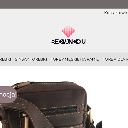
Kontaktowe
REBKI
SINSAY TOREBKI
TORBY MĘSKIE NA RAMIĘ
TORBA DLA 
ocja!