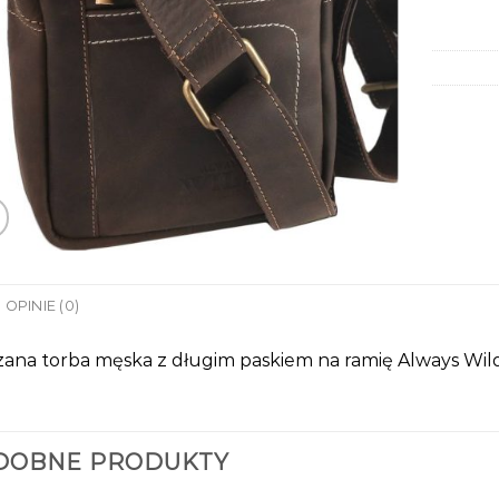
OPINIE (0)
zana torba męska z długim paskiem na ramię Always Wil
DOBNE PRODUKTY