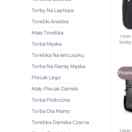
Torby Na Laptopa
Torebki Anekke
Mała Torebka
TORBY
torby
Torba Męska
Torebka Na łańcuszku
Torba Na Ramię Męska
Promo
Plecak Lego
Mały Plecak Damski
Torba Podrozna
Torba Dla Mamy
Torebka Damska Czarna
TORBY