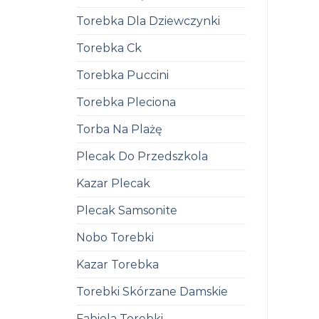
Torebka Dla Dziewczynki
Torebka Ck
Torebka Puccini
Torebka Pleciona
Torba Na Plażę
Plecak Do Przedszkola
Kazar Plecak
Plecak Samsonite
Nobo Torebki
Kazar Torebka
Torebki Skórzane Damskie
Fabiola Torebki