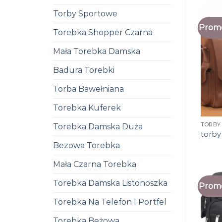
Torby Sportowe
Promo
Torebka Shopper Czarna
Mała Torebka Damska
Badura Torebki
Torba Bawełniana
Torebka Kuferek
TORBY
Torebka Damska Duża
torby
Bezowa Torebka
Mała Czarna Torebka
Torebka Damska Listonoszka
Promo
Torebka Na Telefon I Portfel
Torebka Beżowa