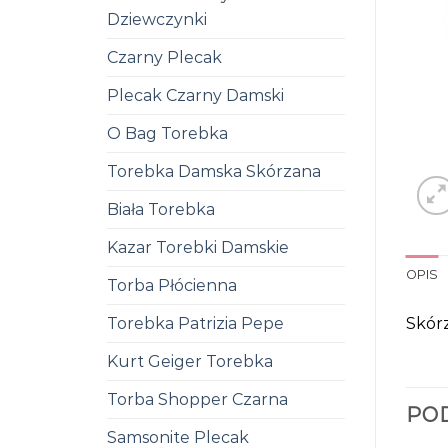
Dziewczynki
Czarny Plecak
Plecak Czarny Damski
O Bag Torebka
Torebka Damska Skórzana
Biała Torebka
Kazar Torebki Damskie
OPIS
Torba Płócienna
Skór
Torebka Patrizia Pepe
Kurt Geiger Torebka
Torba Shopper Czarna
PO
Samsonite Plecak