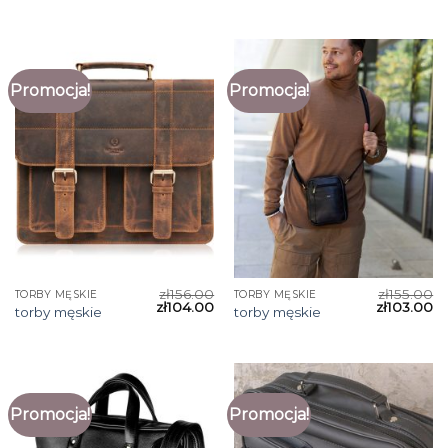
Promocja!
Promocja!
zł
156.00
zł
155.00
TORBY MĘSKIE
TORBY MĘSKIE
zł
104.00
zł
103.00
torby męskie
torby męskie
Promocja!
Promocja!