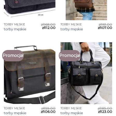
zł
168.00
zł
161.00
TORBY MĘSKIE
TORBY MĘSKIE
zł
112.00
zł
107.00
torby męskie
torby męskie
Promocja!
Promocja!
zł
159.00
zł
185.00
TORBY MĘSKIE
TORBY MĘSKIE
zł
106.00
zł
123.00
torby męskie
torby męskie