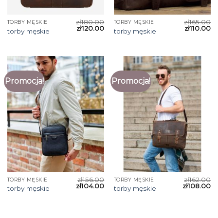
zł
180.00
zł
165.00
TORBY MĘSKIE
TORBY MĘSKIE
zł
120.00
zł
110.00
torby męskie
torby męskie
Promocja!
Promocja!
zł
156.00
zł
162.00
TORBY MĘSKIE
TORBY MĘSKIE
zł
104.00
zł
108.00
torby męskie
torby męskie