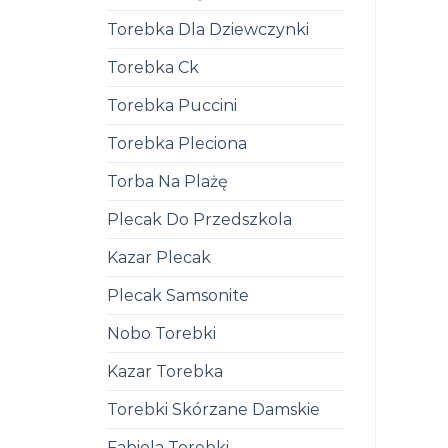
Torebka Dla Dziewczynki
Torebka Ck
Torebka Puccini
Torebka Pleciona
Torba Na Plażę
Plecak Do Przedszkola
Kazar Plecak
Plecak Samsonite
Nobo Torebki
Kazar Torebka
Torebki Skórzane Damskie
Fabiola Torebki