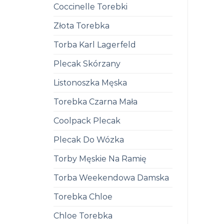
Coccinelle Torebki
Złota Torebka
Torba Karl Lagerfeld
Plecak Skórzany
Listonoszka Męska
Torebka Czarna Mała
Coolpack Plecak
Plecak Do Wózka
Torby Męskie Na Ramię
Torba Weekendowa Damska
Torebka Chloe
Chloe Torebka