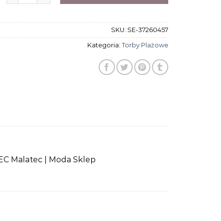
SKU:
SE-37260457
Kategoria:
Torby Plażowe
EC Malatec | Moda Sklep