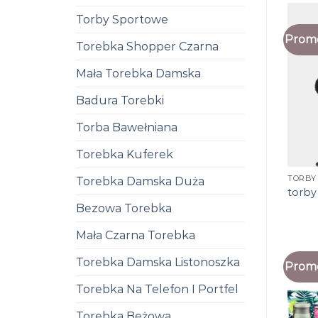
Torby Sportowe
Promo
Torebka Shopper Czarna
Mała Torebka Damska
Badura Torebki
Torba Bawełniana
Torebka Kuferek
TORBY
Torebka Damska Duża
torby
Bezowa Torebka
Mała Czarna Torebka
Torebka Damska Listonoszka
Promo
Torebka Na Telefon I Portfel
Torebka Beżowa