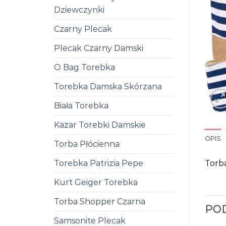
Dziewczynki
Czarny Plecak
Plecak Czarny Damski
O Bag Torebka
Torebka Damska Skórzana
Biała Torebka
Kazar Torebki Damskie
OPIS
Torba Płócienna
Torb
Torebka Patrizia Pepe
Kurt Geiger Torebka
Torba Shopper Czarna
PO
Samsonite Plecak