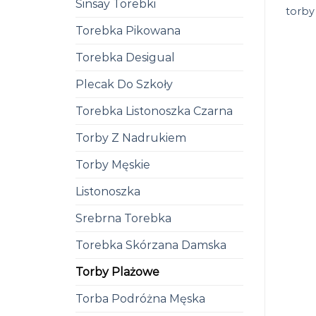
Sinsay Torebki
torby
Torebka Pikowana
Torebka Desigual
Plecak Do Szkoły
Torebka Listonoszka Czarna
Torby Z Nadrukiem
Torby Męskie
Listonoszka
Srebrna Torebka
Torebka Skórzana Damska
Torby Plażowe
Torba Podróżna Męska