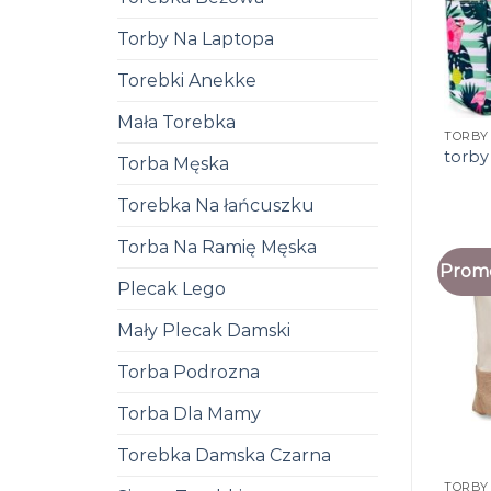
Torby Na Laptopa
Torebki Anekke
Mała Torebka
TORBY
torby
Torba Męska
Torebka Na łańcuszku
Torba Na Ramię Męska
Promo
Plecak Lego
Mały Plecak Damski
Torba Podrozna
Torba Dla Mamy
Torebka Damska Czarna
TORBY