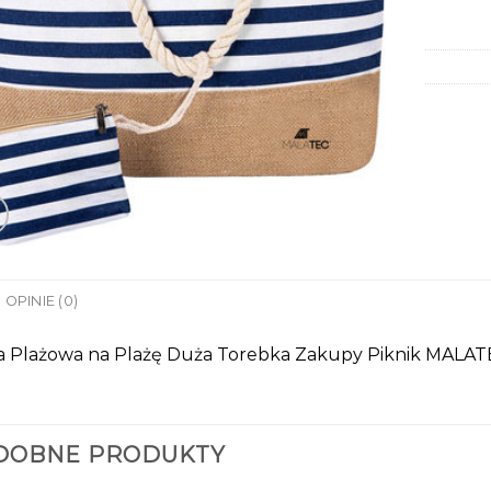
OPINIE (0)
a Plażowa na Plażę Duża Torebka Zakupy Piknik MALAT
DOBNE PRODUKTY