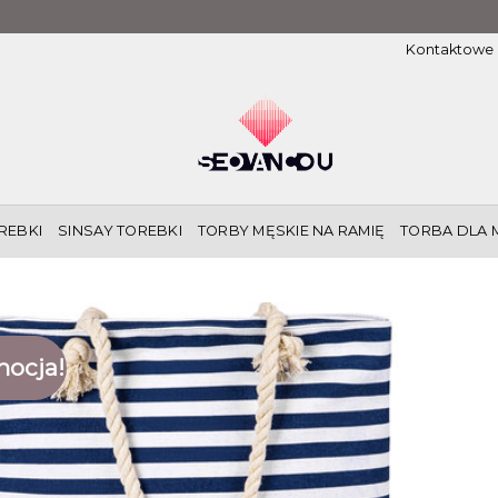
Kontaktowe
REBKI
SINSAY TOREBKI
TORBY MĘSKIE NA RAMIĘ
TORBA DLA 
ocja!