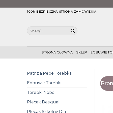
Skip
100% BEZPIECZNA STRONA ZAMÓWIENIA
to
content
Szukaj:
STRONA GŁÓWNA
SKLEP
EOBUWIE TO
Patrizia Pepe Torebka
Prom
Eobuwie Torebki
Torebki Nobo
Plecak Desigual
Plecak Szkolny Dla