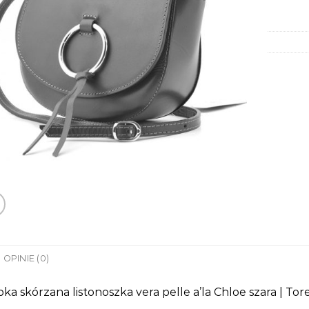
OPINIE (0)
ka skórzana listonoszka vera pelle a’la Chloe szara | To