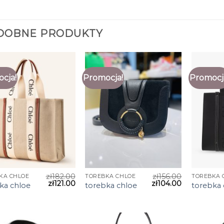
DOBNE PRODUKTY
cja!
Promocja!
Promocj
zł
182.00
zł
156.00
KA CHLOE
TOREBKA CHLOE
TOREBKA 
zł
121.00
zł
104.00
ka chloe
torebka chloe
torebka 