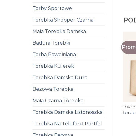
Torby Sportowe
PO
Torebka Shopper Czarna
Mała Torebka Damska
Badura Torebki
Promo
Torba Bawełniana
Torebka Kuferek
Torebka Damska Duża
Bezowa Torebka
Mała Czarna Torebka
TOREB
Torebka Damska Listonoszka
toreb
Torebka Na Telefon I Portfel
Torebka Beżowa