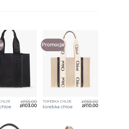
a!
Promocja!
zł
155.00
zł
165.00
CHLOE
TOREBKA CHLOE
zł
103.00
zł
110.00
chloe
torebka chloe