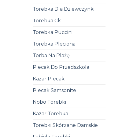
Torebka Dla Dziewczynki
Torebka Ck
Torebka Puccini
Torebka Pleciona
Torba Na Plażę
Plecak Do Przedszkola
Kazar Plecak
Plecak Samsonite
Nobo Torebki
Kazar Torebka
Torebki Skórzane Damskie
Fabiola Torebki