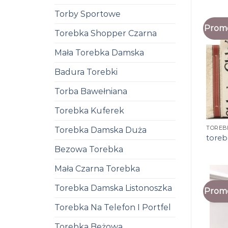
Torby Sportowe
Promo
Torebka Shopper Czarna
Mała Torebka Damska
Badura Torebki
Torba Bawełniana
Torebka Kuferek
TOREB
Torebka Damska Duża
toreb
Bezowa Torebka
Mała Czarna Torebka
Torebka Damska Listonoszka
Promo
Torebka Na Telefon I Portfel
Torebka Beżowa