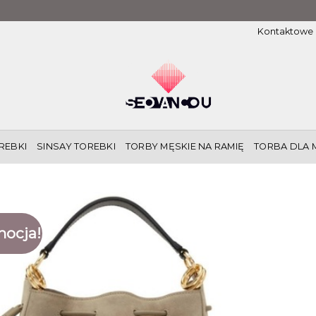
Kontaktowe
REBKI
SINSAY TOREBKI
TORBY MĘSKIE NA RAMIĘ
TORBA DLA 
ocja!