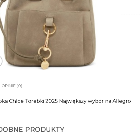
OPINIE (0)
bka Chloe Torebki 2025 Największy wybór na Allegro
DOBNE PRODUKTY