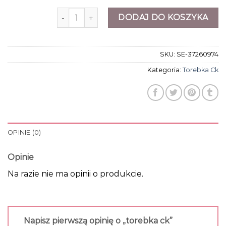
ilość torebka ck
DODAJ DO KOSZYKA
SKU:
SE-37260974
Kategoria:
Torebka Ck
OPINIE (0)
Opinie
Na razie nie ma opinii o produkcie.
Napisz pierwszą opinię o „torebka ck”