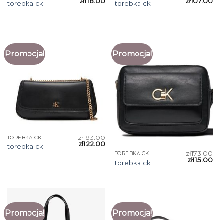
zł
118.00
zł
107.00
torebka ck
torebka ck
Promocja!
Promocja!
zł
183.00
TOREBKA CK
zł
122.00
torebka ck
zł
173.00
TOREBKA CK
zł
115.00
torebka ck
Promocja!
Promocja!