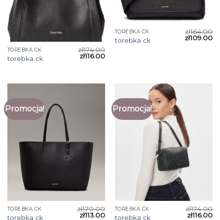
zł
164.00
TOREBKA CK
zł
109.00
torebka ck
zł
174.00
TOREBKA CK
zł
116.00
torebka ck
Promocja!
Promocja!
zł
170.00
zł
174.00
TOREBKA CK
TOREBKA CK
zł
113.00
zł
116.00
torebka ck
torebka ck