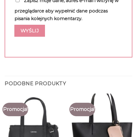
Zapisz moje dane, adres e-mail i witrynę w
przeglądarce aby wypełnić dane podczas
pisania kolejnych komentarzy.
PODOBNE PRODUKTY
Promocja!
Promocja!