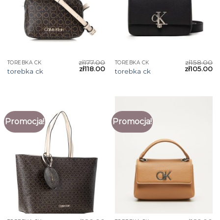
zł
177.00
zł
158.00
TOREBKA CK
TOREBKA CK
zł
118.00
zł
105.00
torebka ck
torebka ck
Promocja!
Promocja!