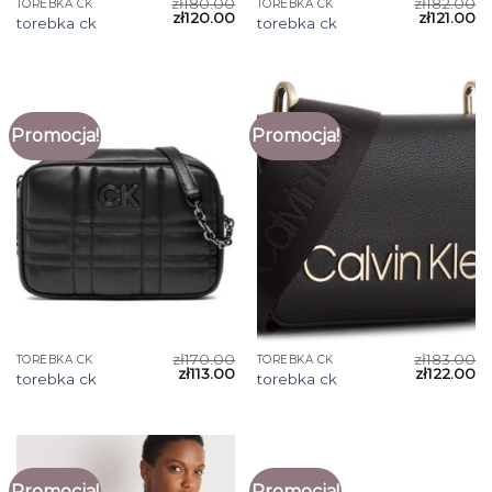
zł
180.00
zł
182.00
TOREBKA CK
TOREBKA CK
zł
120.00
zł
121.00
torebka ck
torebka ck
Promocja!
Promocja!
zł
170.00
zł
183.00
TOREBKA CK
TOREBKA CK
zł
113.00
zł
122.00
torebka ck
torebka ck
Promocja!
Promocja!