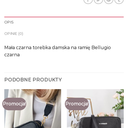
OPIS
OPINIE (0)
Mała czarna torebka damska na ramię Bellugio
czarna
PODOBNE PRODUKTY
Promocja!
Promocja!