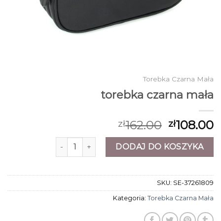
Torebka Czarna Mała
torebka czarna mała
162.00
108.00
zł
zł
ilość torebka czarna mała
DODAJ DO KOSZYKA
SKU:
SE-37261809
Kategoria:
Torebka Czarna Mała