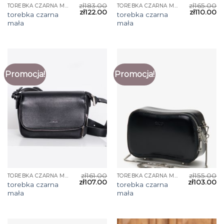
zł
183.00
zł
165.00
TOREBKA CZARNA MAŁA
TOREBKA CZARNA MAŁA
zł
122.00
zł
110.00
torebka czarna
torebka czarna
mała
mała
Promocja!
Promocja!
zł
161.00
zł
155.00
TOREBKA CZARNA MAŁA
TOREBKA CZARNA MAŁA
zł
107.00
zł
103.00
torebka czarna
torebka czarna
mała
mała