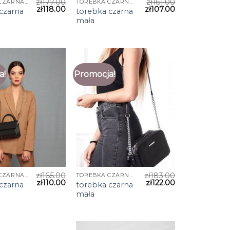
zł
177.00
zł
161.00
TOREBKA CZARNA MAŁA
TOREBKA CZARNA MAŁA
zł
118.00
zł
107.00
czarna
torebka czarna
mała
a!
Promocja!
zł
165.00
zł
183.00
TOREBKA CZARNA MAŁA
TOREBKA CZARNA MAŁA
zł
110.00
zł
122.00
czarna
torebka czarna
mała