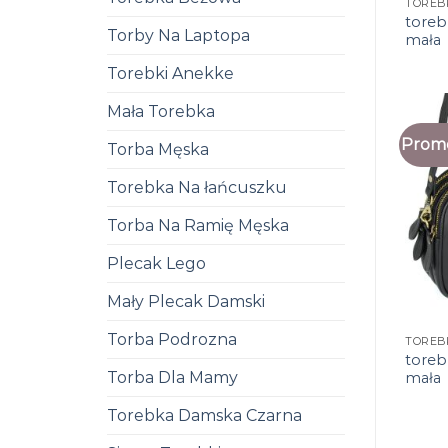
toreb
Torby Na Laptopa
mała
Torebki Anekke
Mała Torebka
Promo
Torba Męska
Torebka Na łańcuszku
Torba Na Ramię Męska
Plecak Lego
Mały Plecak Damski
Torba Podrozna
toreb
Torba Dla Mamy
mała
Torebka Damska Czarna