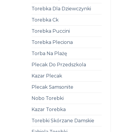
Torebka Dla Dziewczynki
Torebka Ck
Torebka Puccini
Torebka Pleciona
Torba Na Plażę
Plecak Do Przedszkola
Kazar Plecak
Plecak Samsonite
Nobo Torebki
Kazar Torebka
Torebki Skórzane Damskie
Fabiola Torebki