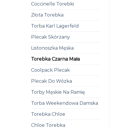
Coccinelle Torebki
Złota Torebka
Torba Karl Lagerfeld
Plecak Skórzany
Listonoszka Męska
Torebka Czarna Mała
Coolpack Plecak
Plecak Do Wózka
Torby Męskie Na Ramię
Torba Weekendowa Damska
Torebka Chloe
Chloe Torebka