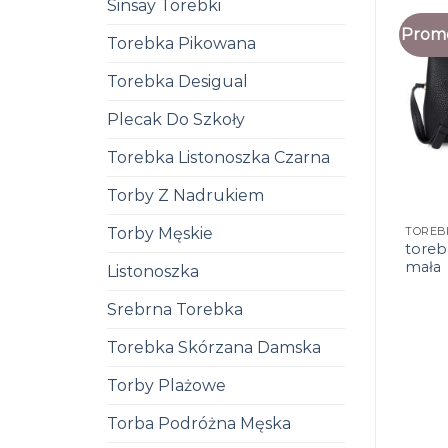
Sinsay Torebki
Promo
Torebka Pikowana
Torebka Desigual
Plecak Do Szkoły
Torebka Listonoszka Czarna
Torby Z Nadrukiem
Torby Męskie
toreb
mała
Listonoszka
Srebrna Torebka
Torebka Skórzana Damska
Torby Plażowe
Torba Podróżna Męska