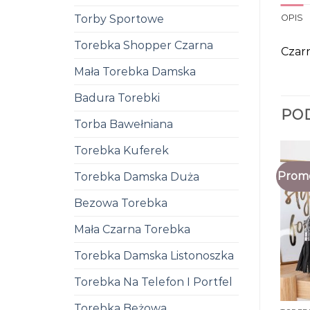
Torby Sportowe
OPIS
Torebka Shopper Czarna
Czar
Mała Torebka Damska
Badura Torebki
PO
Torba Bawełniana
Torebka Kuferek
Promo
Torebka Damska Duża
Bezowa Torebka
Mała Czarna Torebka
Torebka Damska Listonoszka
Torebka Na Telefon I Portfel
Torebka Beżowa