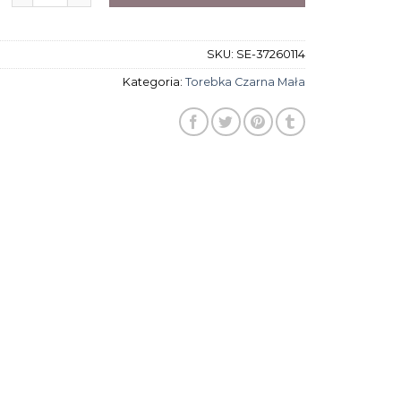
SKU:
SE-37260114
Kategoria:
Torebka Czarna Mała