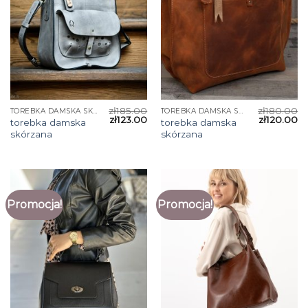
zł
185.00
zł
180.00
TOREBKA DAMSKA SKÓRZANA
TOREBKA DAMSKA SKÓRZANA
zł
123.00
zł
120.00
torebka damska
torebka damska
skórzana
skórzana
Promocja!
Promocja!