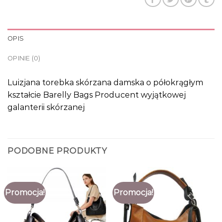
OPIS
OPINIE (0)
Luizjana torebka skórzana damska o półokrągłym
kształcie Barelly Bags Producent wyjątkowej
galanterii skórzanej
PODOBNE PRODUKTY
Promocja!
Promocja!