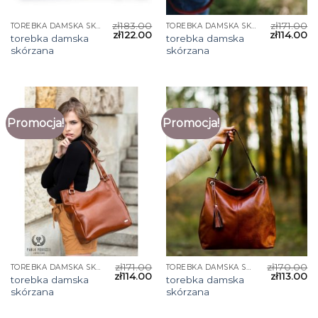
zł
183.00
zł
171.00
TOREBKA DAMSKA SKÓRZANA
TOREBKA DAMSKA SKÓRZANA
zł
122.00
zł
114.00
torebka damska
torebka damska
skórzana
skórzana
Promocja!
Promocja!
zł
171.00
zł
170.00
TOREBKA DAMSKA SKÓRZANA
TOREBKA DAMSKA SKÓRZANA
zł
114.00
zł
113.00
torebka damska
torebka damska
skórzana
skórzana