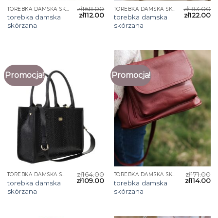
zł
168.00
zł
183.00
TOREBKA DAMSKA SKÓRZANA
TOREBKA DAMSKA SKÓRZANA
zł
112.00
zł
122.00
torebka damska
torebka damska
skórzana
skórzana
Promocja!
Promocja!
zł
164.00
zł
171.00
TOREBKA DAMSKA SKÓRZANA
TOREBKA DAMSKA SKÓRZANA
zł
109.00
zł
114.00
torebka damska
torebka damska
skórzana
skórzana