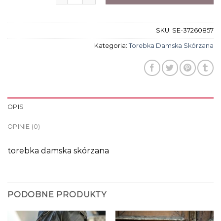
SKU:
SE-37260857
Kategoria:
Torebka Damska Skórzana
OPIS
OPINIE (0)
torebka damska skórzana
PODOBNE PRODUKTY