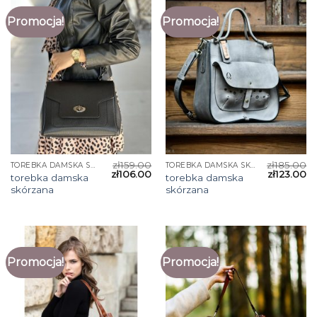
Promocja!
Promocja!
zł
159.00
zł
185.00
TOREBKA DAMSKA SKÓRZANA
TOREBKA DAMSKA SKÓRZANA
zł
106.00
zł
123.00
torebka damska
torebka damska
skórzana
skórzana
Promocja!
Promocja!