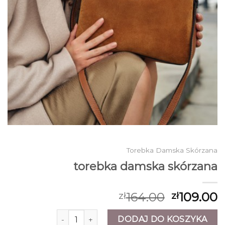
Torebka Damska Skórzana
torebka damska skórzana
164.00
109.00
zł
zł
ilość torebka damska skórzana
DODAJ DO KOSZYKA