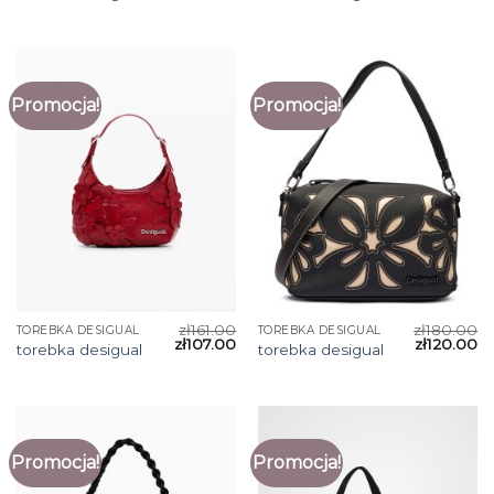
Promocja!
Promocja!
zł
161.00
zł
180.00
TOREBKA DESIGUAL
TOREBKA DESIGUAL
zł
107.00
zł
120.00
torebka desigual
torebka desigual
Promocja!
Promocja!