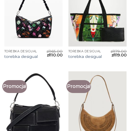
zł
165.00
zł
179.00
TOREBKA DESIGUAL
TOREBKA DESIGUAL
zł
110.00
zł
119.00
torebka desigual
torebka desigual
Promocja!
Promocja!