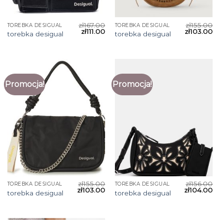
zł
167.00
zł
155.00
TOREBKA DESIGUAL
TOREBKA DESIGUAL
zł
111.00
zł
103.00
torebka desigual
torebka desigual
Promocja!
Promocja!
zł
155.00
zł
156.00
TOREBKA DESIGUAL
TOREBKA DESIGUAL
zł
103.00
zł
104.00
torebka desigual
torebka desigual