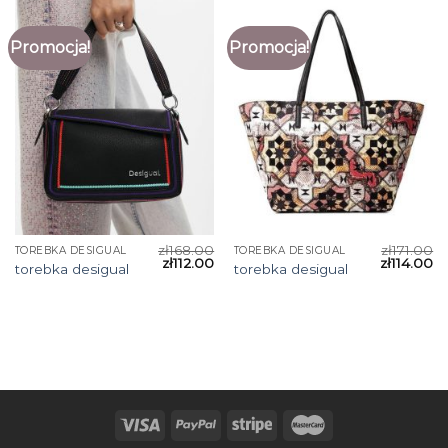
Promocja!
Promocja!
zł
168.00
zł
171.00
TOREBKA DESIGUAL
TOREBKA DESIGUAL
zł
112.00
zł
114.00
torebka desigual
torebka desigual