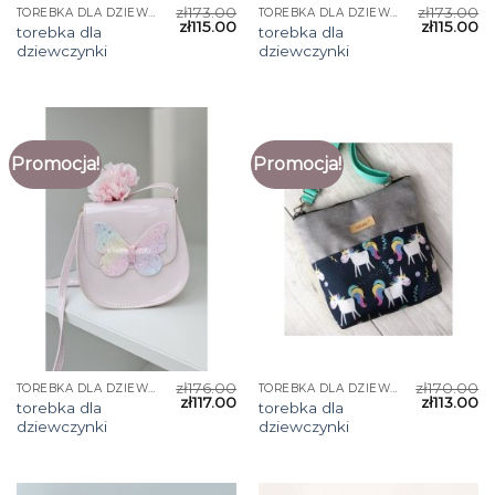
zł
173.00
zł
173.00
TOREBKA DLA DZIEWCZYNKI
TOREBKA DLA DZIEWCZYNKI
zł
115.00
zł
115.00
torebka dla
torebka dla
dziewczynki
dziewczynki
Promocja!
Promocja!
zł
176.00
zł
170.00
TOREBKA DLA DZIEWCZYNKI
TOREBKA DLA DZIEWCZYNKI
zł
117.00
zł
113.00
torebka dla
torebka dla
dziewczynki
dziewczynki