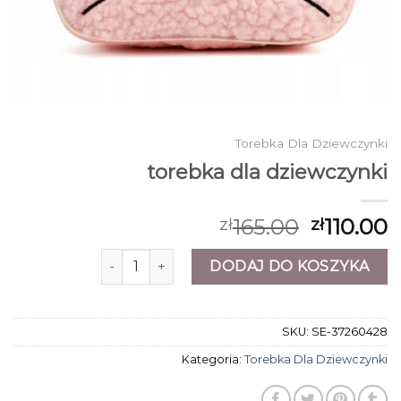
Torebka Dla Dziewczynki
torebka dla dziewczynki
165.00
110.00
zł
zł
ilość torebka dla dziewczynki
DODAJ DO KOSZYKA
SKU:
SE-37260428
Kategoria:
Torebka Dla Dziewczynki