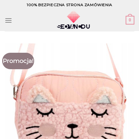
Skip
100% BEZPIECZNA STRONA ZAMÓWIENIA
to
content
0
Promocja!