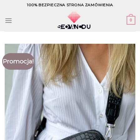
Skip
100% BEZPIECZNA STRONA ZAMÓWIENIA
to
content
0
Promocja!