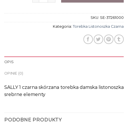
SKU:
SE-37261000
Kategoria:
Torebka Listonoszka Czarna
OPIS
OPINIE (0)
SALLY 1 czarna skórzana torebka damska listonoszka
srebrne elementy
PODOBNE PRODUKTY