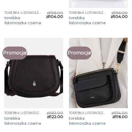
zł
156.00
zł
156.00
TOREBKA LISTONOSZKA CZARNA
TOREBKA LISTONOSZKA CZARNA
zł
104.00
zł
104.00
torebka
torebka
listonoszka czarna
listonoszka czarna
Promocja!
Promocja!
zł
183.00
zł
174.00
TOREBKA LISTONOSZKA CZARNA
TOREBKA LISTONOSZKA CZARNA
zł
122.00
zł
116.00
torebka
torebka
listonoszka czarna
listonoszka czarna