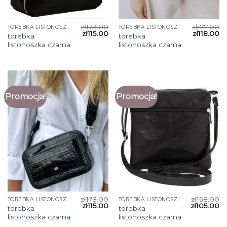
zł
173.00
zł
177.00
TOREBKA LISTONOSZKA CZARNA
TOREBKA LISTONOSZKA CZARNA
zł
115.00
zł
118.00
torebka
torebka
listonoszka czarna
listonoszka czarna
Promocja!
Promocja!
zł
173.00
zł
158.00
TOREBKA LISTONOSZKA CZARNA
TOREBKA LISTONOSZKA CZARNA
zł
115.00
zł
105.00
torebka
torebka
listonoszka czarna
listonoszka czarna