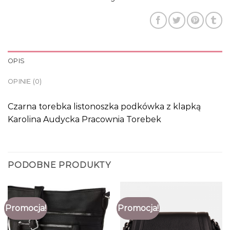
OPIS
OPINIE (0)
Czarna torebka listonoszka podkówka z klapką
Karolina Audycka Pracownia Torebek
PODOBNE PRODUKTY
Promocja!
Promocja!