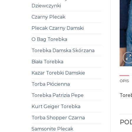
Dziewczynki
Czarny Plecak
Plecak Czarny Damski
O Bag Torebka
Torebka Damska Skórzana
Biała Torebka
Kazar Torebki Damskie
OPIS
Torba Płócienna
Toreb
Torebka Patrizia Pepe
Kurt Geiger Torebka
Torba Shopper Czarna
PO
Samsonite Plecak