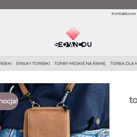
Kontaktowe
REBKI
SINSAY TOREBKI
TORBY MĘSKIE NA RAMIĘ
TORBA DLA 
t
ocja!