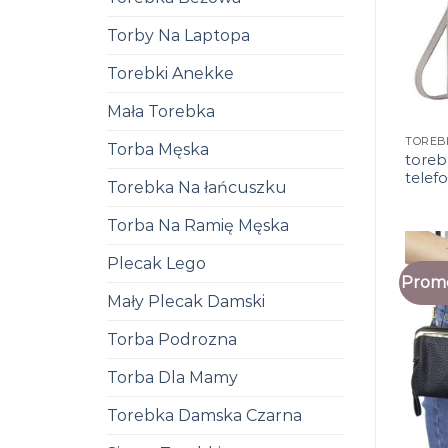
Torby Na Laptopa
Torebki Anekke
Mała Torebka
Torba Męska
toreb
telefo
Torebka Na łańcuszku
Torba Na Ramię Męska
Plecak Lego
Promo
Mały Plecak Damski
Torba Podrozna
Torba Dla Mamy
Torebka Damska Czarna