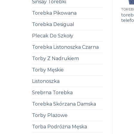
Sinsay Torebki
Torebka Pikowana
toreb
telefo
Torebka Desigual
Plecak Do Szkoły
Torebka Listonoszka Czarna
Torby Z Nadrukiem
Torby Męskie
Listonoszka
Srebrna Torebka
Torebka Skórzana Damska
Torby Plażowe
Torba Podróżna Męska