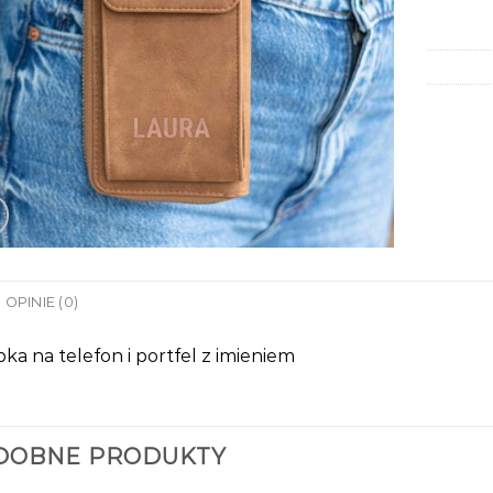
OPINIE (0)
ka na telefon i portfel z imieniem
DOBNE PRODUKTY