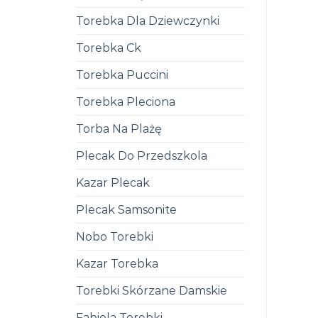
Torebka Dla Dziewczynki
Torebka Ck
Torebka Puccini
Torebka Pleciona
Torba Na Plażę
Plecak Do Przedszkola
Kazar Plecak
Plecak Samsonite
Nobo Torebki
Kazar Torebka
Torebki Skórzane Damskie
Fabiola Torebki