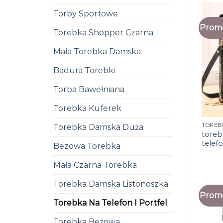
Torby Sportowe
Promo
Torebka Shopper Czarna
Mała Torebka Damska
Badura Torebki
Torba Bawełniana
Torebka Kuferek
Torebka Damska Duża
toreb
telefo
Bezowa Torebka
Mała Czarna Torebka
Torebka Damska Listonoszka
Promo
Torebka Na Telefon I Portfel
Torebka Beżowa