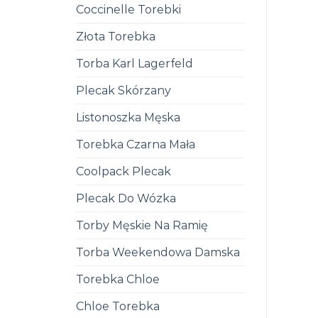
Coccinelle Torebki
Złota Torebka
Torba Karl Lagerfeld
Plecak Skórzany
Listonoszka Męska
Torebka Czarna Mała
Coolpack Plecak
Plecak Do Wózka
Torby Męskie Na Ramię
Torba Weekendowa Damska
Torebka Chloe
Chloe Torebka